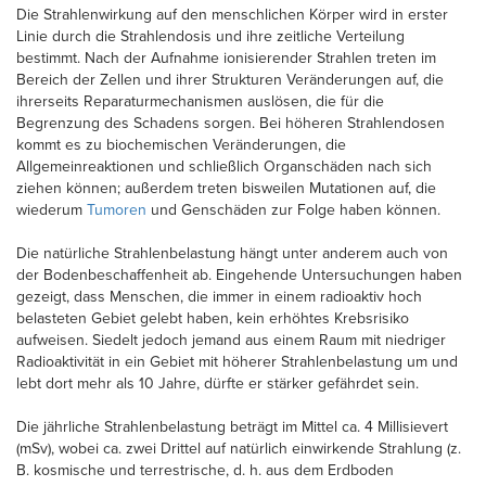
Die Strahlenwirkung auf den menschlichen Körper wird in erster
Linie durch die Strahlendosis und ihre zeitliche Verteilung
bestimmt. Nach der Aufnahme ionisierender Strahlen treten im
Bereich der Zellen und ihrer Strukturen Veränderungen auf, die
ihrerseits Reparaturmechanismen auslösen, die für die
Begrenzung des Schadens sorgen. Bei höheren Strahlendosen
kommt es zu biochemischen Veränderungen, die
Allgemeinreaktionen und schließlich Organschäden nach sich
ziehen können; außerdem treten bisweilen Mutationen auf, die
wiederum
Tumoren
und Genschäden zur Folge haben können.
Die natürliche Strahlenbelastung hängt unter anderem auch von
der Bodenbeschaffenheit ab. Eingehende Untersuchungen haben
gezeigt, dass Menschen, die immer in einem radioaktiv hoch
belasteten Gebiet gelebt haben, kein erhöhtes Krebsrisiko
aufweisen. Siedelt jedoch jemand aus einem Raum mit niedriger
Radioaktivität in ein Gebiet mit höherer Strahlenbelastung um und
lebt dort mehr als 10 Jahre, dürfte er stärker gefährdet sein.
Die jährliche Strahlenbelastung beträgt im Mittel ca. 4 Millisievert
(mSv), wobei ca. zwei Drittel auf natürlich einwirkende Strahlung (z.
B. kosmische und terrestrische, d. h. aus dem Erdboden