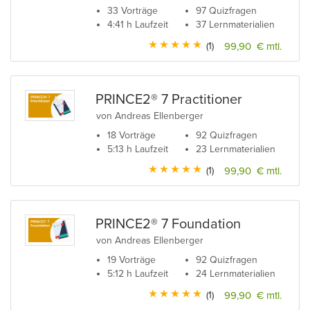
33 Vorträge
97 Quizfragen
4:41 h Laufzeit
37 Lernmaterialien
(1)
99,90 € mtl.
PRINCE2® 7 Practitioner
von Andreas Ellenberger
18 Vorträge
92 Quizfragen
5:13 h Laufzeit
23 Lernmaterialien
(1)
99,90 € mtl.
PRINCE2® 7 Foundation
von Andreas Ellenberger
19 Vorträge
92 Quizfragen
5:12 h Laufzeit
24 Lernmaterialien
(1)
99,90 € mtl.