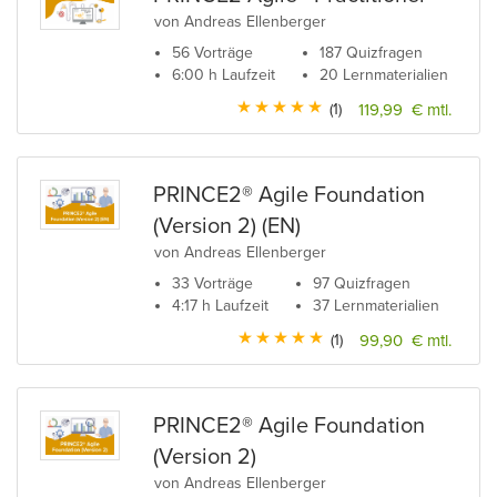
von Andreas Ellenberger
56 Vorträge
187 Quizfragen
6:00 h Laufzeit
20 Lernmaterialien
(1)
119,99 € mtl.
PRINCE2® Agile Foundation
(Version 2) (EN)
von Andreas Ellenberger
33 Vorträge
97 Quizfragen
4:17 h Laufzeit
37 Lernmaterialien
(1)
99,90 € mtl.
PRINCE2® Agile Foundation
(Version 2)
von Andreas Ellenberger