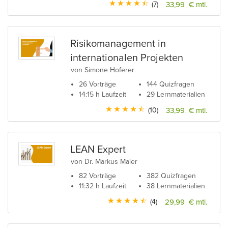
(7)
33,99 € mtl.
Risikomanagement in
internationalen Projekten
von Simone Hoferer
26 Vorträge
144 Quizfragen
14:15 h Laufzeit
29 Lernmaterialien
(10)
33,99 € mtl.
LEAN Expert
von Dr. Markus Maier
82 Vorträge
382 Quizfragen
11:32 h Laufzeit
38 Lernmaterialien
(4)
29,99 € mtl.