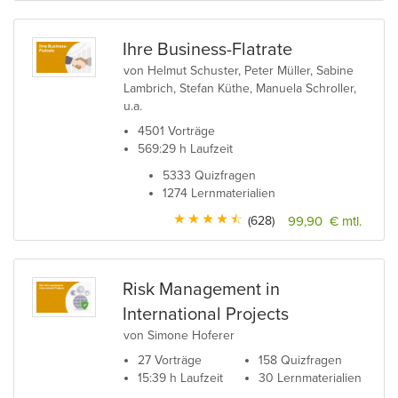
Ihre Business-Flatrate
von Helmut Schuster, Peter Müller, Sabine
Lambrich, Stefan Küthe, Manuela Schroller,
u.a.
4501 Vorträge
569:29 h Laufzeit
5333 Quizfragen
1274 Lernmaterialien
(628)
99,90 € mtl.
Risk Management in
International Projects
von Simone Hoferer
27 Vorträge
158 Quizfragen
15:39 h Laufzeit
30 Lernmaterialien