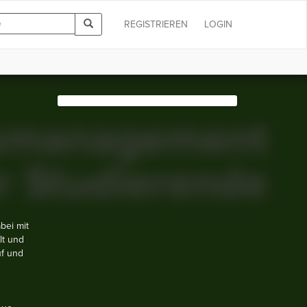
REGISTRIEREN
LOGIN
bei mit
lt und
uf und