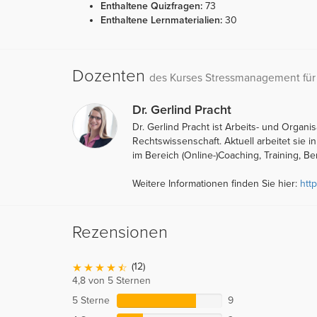
Enthaltene Quizfragen:
73
Enthaltene Lernmaterialien:
30
Dozenten
des Kurses Stressmanagement für
Dr. Gerlind Pracht
Dr. Gerlind Pracht ist Arbeits- und Orga
Rechtswissenschaft. Aktuell arbeitet sie 
im Bereich (Online-)Coaching, Training,
Weitere Informationen finden Sie hier:
htt
Rezensionen
(12)
4,8 von 5 Sternen
5 Sterne
9