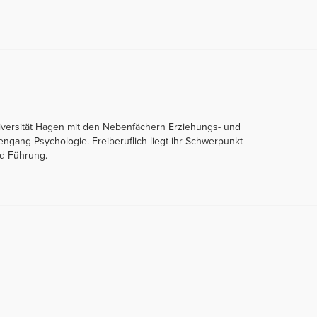
Universität Hagen mit den Nebenfächern Erziehungs- und
iengang Psychologie. Freiberuflich liegt ihr Schwerpunkt
nd Führung.