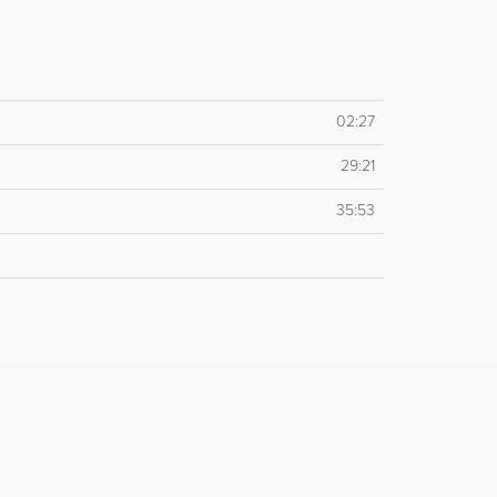
02:27
29:21
35:53