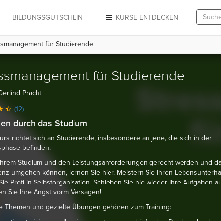
N
BILDUNGSGUTSCHEIN
KURSE ENTDECKEN
smanagement für Studierende
ssmanagement für Studierende
Gerlind Pracht
(12)
en durch das Studium
urs richtet sich an Studierende, insbesondere an jene, die sich in der
phase befinden.
 Ihrem Studium und den Leistungsanforderungen gerecht werden und da
nz umgehen können, lernen Sie hier. Meistern Sie Ihren Lebensunterha
ie Profi in Selbstorganisation. Schieben Sie nie wieder Ihre Aufgaben a
n Sie Ihre Angst vorm Versagen!
e Themen und gezielte Übungen gehören zum Training: