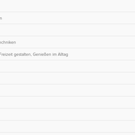
en
techniken
reizeit gestalten, Genießen im Alltag