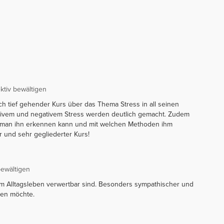
ektiv bewältigen
ich tief gehender Kurs über das Thema Stress in all seinen
tivem und negativem Stress werden deutlich gemacht. Zudem
ie man ihn erkennen kann und mit welchen Methoden ihm
 und sehr gegliederter Kurs!
bewältigen
ie im Alltagsleben verwertbar sind. Besonders sympathischer und
ten möchte.