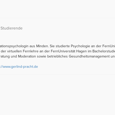
 Studierende
nisationspsychologin aus Minden. Sie studierte Psychologie an der Fern
in der virtuellen Fernlehre an der FernUniversität Hagen im Bachelorstud
 Beratung und Moderation sowie betriebliches Gesundheitsmanagement u
p://www.gerlind-pracht.de