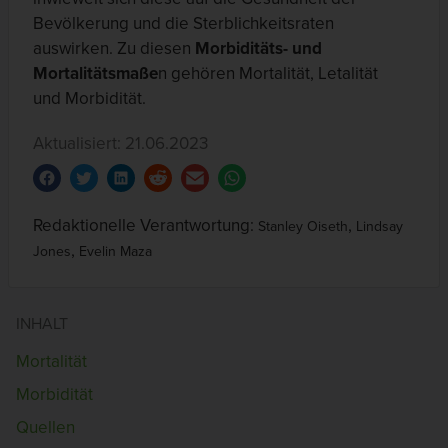
Bevölkerung und die Sterblichkeitsraten
auswirken. Zu diesen
Morbiditäts- und
Mortalitätsmaße
n gehören Mortalität, Letalität
und Morbidität.
Aktualisiert: 21.06.2023
Redaktionelle Verantwortung:
,
Stanley Oiseth
Lindsay
,
Jones
Evelin Maza
INHALT
Mortalität
Morbidität
Quellen