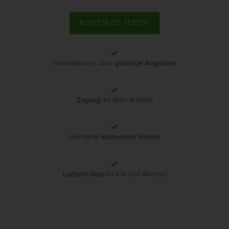
KOSTENLOS TESTEN
Informationen über
günstige Angebote
Zugang
zu allen Artikeln
Hunderte
kostenlose Videos
Lecturio-App
für iOs und Android