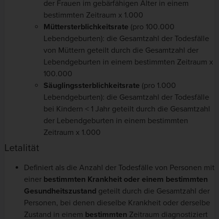
der Frauen im gebärfähigen Alter in einem
bestimmten Zeitraum x 1.000
Mütters
terblichkeitsrate
(pro 100.000
Lebendgeburten): die Gesamtzahl der Todesfälle
von Müttern geteilt durch die Gesamtzahl der
Lebendgeburten in einem bestimmten Zeitraum x
100.000
Säuglings
s
terblichkeitsrate
(pro 1.000
Lebendgeburten): die Gesamtzahl der Todesfälle
bei Kindern < 1 Jahr geteilt durch die Gesamtzahl
der Lebendgeburten in einem bestimmten
Zeitraum x 1.000
Letalität
Definiert als die Anzahl der Todesfälle von Personen mit
einer
bestimmten Krankheit oder einem bestimmten
Gesundheitszustand
geteilt durch die Gesamtzahl der
Personen, bei denen dieselbe Krankheit oder derselbe
Zustand in einem
bestimmten
Zeitraum diagnostiziert