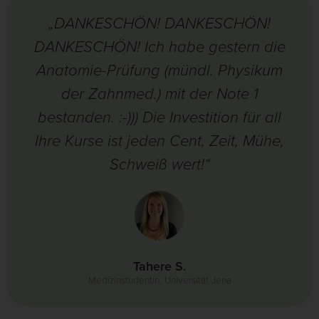
„DANKESCHÖN! DANKESCHÖN!
DANKESCHÖN! Ich habe gestern die
Anatomie-Prüfung (mündl. Physikum
der Zahnmed.) mit der Note 1
bestanden. :-))) Die Investition für all
Ihre Kurse ist jeden Cent, Zeit, Mühe,
Schweiß wert!“
Tahere S.
Medizinstudentin, Universität Jena