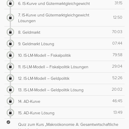
31:15
6. IS-Kurve und Gütermarktgleichgewicht
7. IS-Kurve und Gütermarktgleichgewicht
12:50
Lösungen
70:03
8. Geldmarkt
07:44
9. Geldmarkt Lösung
79:58
10. IS-LM-Modell – Fiskalpolitik
29:04
11. IS-LM-Modell – Fiskalpolitik Lösungen
52:26
12. IS-LM-Modell – Geldpolitik
20:02
13. IS-LM-Modell – Geldpolitik Lösung
46:45
14. AD-Kurve
13:49
15. AD-Kurve Lösung
Quiz zum Kurs „Makroökonomie A: Gesamtwirtschaftliche