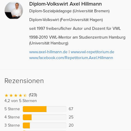
Diplom-Volkswirt Axel Hillmann
Diplom-Sozialpädagoge (Universität Bremen)
Diplom-Volkswirt (FernUniversität Hagen)
seit 1997 freiberuflicher Autor und Dozent für VWL
1998-2010 VWL-Mentor am Studienzentrum Hamburg
(Universität Hamburg)
www.axel-hillmann.de
|
www.vwl-repetitorium.de
www.facebook.com/Repetitorium.Axel.Hillmann
Rezensionen
(123)
4,2 von 5 Sternen
5 Sterne
67
4 Sterne
25
3 Sterne
20