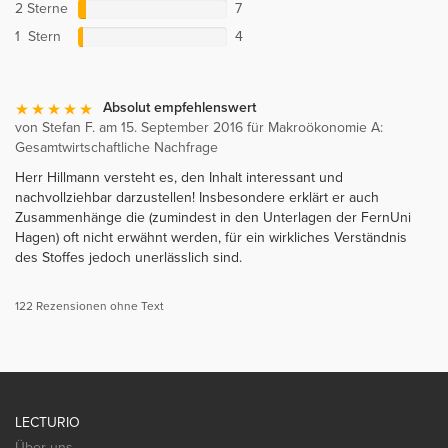
2 Sterne
7
1 Stern
4
Absolut empfehlenswert
von Stefan F. am 15. September 2016 für Makroökonomie A:
Gesamtwirtschaftliche Nachfrage
Herr Hillmann versteht es, den Inhalt interessant und
nachvollziehbar darzustellen! Insbesondere erklärt er auch
Zusammenhänge die (zumindest in den Unterlagen der FernUni
Hagen) oft nicht erwähnt werden, für ein wirkliches Verständnis
des Stoffes jedoch unerlässlich sind.
122 Rezensionen ohne Text
LECTURIO
Über uns