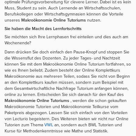
optimale Prüfungsvorbereitung für clevere Lerner. Dabei ist es kein
Muss, Student zu sein. Auch Lernende an Wirtschaftsschulen,
Berufskollegen oder Wirtschaftsgymnasien können die Vorteile
unseres
Makroökonomie Online Tutoriums
nutzen.
Sie haben die Macht des Lernfortschritts
Sie möchten sich Ihre Lernphasen frei einteilen und dies auch am
Wochenende?
Dann drücken Sie doch einfach den Pause-Knopf und stoppen Sie
die Wissensflut des Dozenten. Zu jeder Tages- und Nachtzeit
können Sie mit dem Makroökonomie Online Tutorium fortfahren, so
wie es Ihnen beliebt. Zudem besteht der Online Komplettkurs
Makroökonomie aus mehreren Teilen, sodass Sie nicht von Beginn
an den Komplettkurs kaufen müssen, sondern zum Beispiel mit
dem Gesamtwirtschaftliche Nachfrage Tutorium anfangen können,
online zu lernen. Entscheiden Sie sich danach für den Kauf des
Makroökonomie Online Tutoriums
, werden die schon gekauften
Makroökonomie Tutorien und Makroökonomie Teilkurse vom
Paketpreis abgezogen. Lassen Sie sich einfach von den Vorteilen
von Lecturio begeistern. Des Weiteren bieten wir nicht nur Online
Tutorien zum Thema
VWL
an, sondern auch BWL Tutorien und
Kurse für Methodenkenntnisse wie Mathe und Statistik.