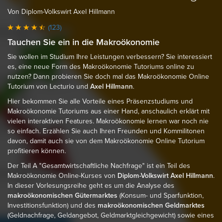
Von Diplom-Volkswirt Axel Hillmann
(123)
Tauchen Sie ein in die Makroökonomie
Sie wollen im Studium Ihre Leistungen verbessern? Sie interessiert
es, eine neue Form des Makroökonomie Tutoriums online zu
nutzen? Dann probieren Sie doch mal das Makroökonomie Online
Tutorium von Lecturio und
Axel Hillmann
.
Hier bekommen Sie alle Vorteile eines Präsenzstudiums und
Makroökonomie Tutoriums aus einer Hand, anschaulich erklärt mit
vielen interaktiven Features. Makroökonomie lernen war noch nie
so einfach. Erzählen Sie auch Ihren Freunden und Kommilitonen
davon, damit auch sie von dem Makroökonomie Online Tutorium
profitieren können.
Der Teil A "Gesamtwirtschaftliche Nachfrage" ist ein Teil des
Makroökonomie Online-Kurses von
Diplom-Volkswirt Axel Hillmann
.
In dieser Vorlesungsreihe geht es um die Analyse des
makroökonomischen Gütermarktes
(Konsum- und Sparfunktion,
Investitionsfunktion) und des
makroökonomischen Geldmarktes
(Geldnachfrage, Geldangebot, Geldmarktgleichgewicht) sowie eines