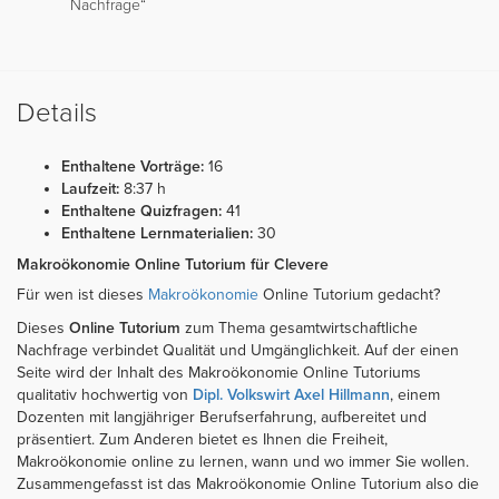
Nachfrage“
Details
Enthaltene Vorträge:
16
Laufzeit:
8:37 h
Enthaltene Quizfragen:
41
Enthaltene Lernmaterialien:
30
Makroökonomie Online Tutorium für Clevere
Für wen ist dieses
Makroökonomie
Online Tutorium gedacht?
Dieses
Online Tutorium
zum Thema gesamtwirtschaftliche
Nachfrage verbindet Qualität und Umgänglichkeit. Auf der einen
Seite wird der Inhalt des Makroökonomie Online Tutoriums
qualitativ hochwertig von
Dipl. Volkswirt Axel Hillmann
, einem
Dozenten mit langjähriger Berufserfahrung, aufbereitet und
präsentiert. Zum Anderen bietet es Ihnen die Freiheit,
Makroökonomie online zu lernen, wann und wo immer Sie wollen.
Zusammengefasst ist das Makroökonomie Online Tutorium also die