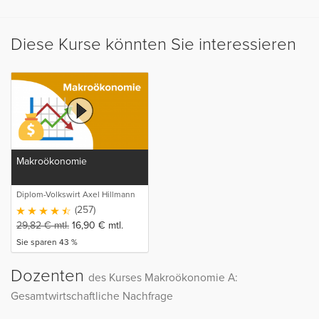
Diese Kurse könnten Sie interessieren
Makroökonomie
Diplom-Volkswirt Axel Hillmann
(257)
29,82
€
mtl.
16,90
€
mtl.
Sie sparen 43 %
Dozenten
des Kurses Makroökonomie A:
Gesamtwirtschaftliche Nachfrage