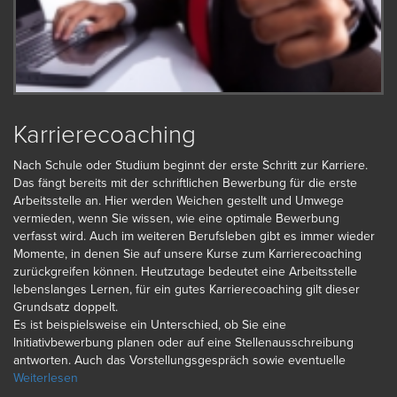
Karrierecoaching
Nach Schule oder Studium beginnt der erste Schritt zur Karriere.
Das fängt bereits mit der schriftlichen Bewerbung für die erste
Arbeitsstelle an. Hier werden Weichen gestellt und Umwege
vermieden, wenn Sie wissen, wie eine optimale Bewerbung
verfasst wird. Auch im weiteren Berufsleben gibt es immer wieder
Momente, in denen Sie auf unsere Kurse zum Karrierecoaching
zurückgreifen können. Heutzutage bedeutet eine Arbeitsstelle
lebenslanges Lernen, für ein gutes Karrierecoaching gilt dieser
Grundsatz doppelt.
Es ist beispielsweise ein Unterschied, ob Sie eine
Initiativbewerbung planen oder auf eine Stellenausschreibung
antworten. Auch das Vorstellungsgespräch sowie eventuelle
Eignungsprüfungen sollten souverän gemeistert werden. Im
Weiterlesen
Rahmen eines vollständigen Karrierecoachings hält lecturio.de die