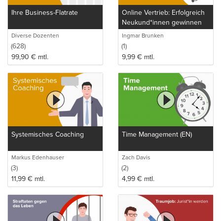
Ihre Business-Flatrate
Online Vertrieb: Erfolgreich
Neukund*innen gewinnen
Diverse Dozenten
Ingmar Brunken
(628)
(1)
99,90
€
mtl.
9,99
€
mtl.
Systemisches Coaching
Time Management (EN)
Markus Edenhauser
Zach Davis
(3)
(2)
11,99
€
mtl.
4,99
€
mtl.