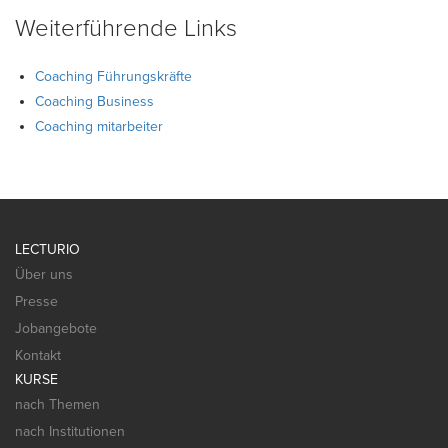
Weiterführende Links
Coaching Führungskräfte
Coaching Business
Coaching mitarbeiter
LECTURIO
Über uns
Presse
Jobangebote
Kontakt
KURSE
nach Themen
nach Institutionen