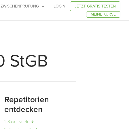
ZWISCHENPRÜFUNG
LOGIN
JETZT GRATIS TESTEN
MEINE KURSE
50 StGB
Repetitorien
entdecken
1. Stex Live-Rep