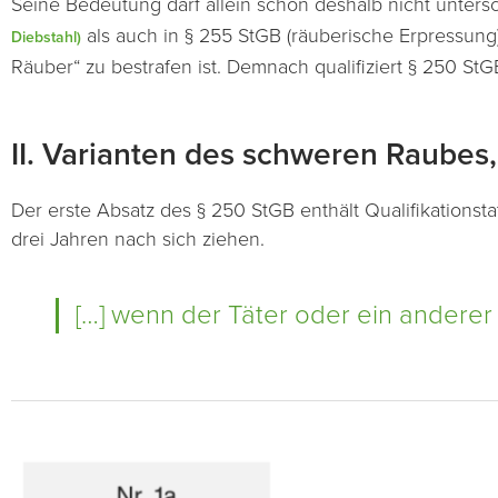
Seine Bedeutung darf allein schon deshalb nicht untersc
als auch in § 255 StGB (räuberische Erpressung)
Diebstahl)
Räuber“ zu bestrafen ist. Demnach qualifiziert § 250 St
II. Varianten des schweren Raubes,
Der erste Absatz des § 250 StGB enthält Qualifikationsta
drei Jahren nach sich ziehen.
[…] wenn der Täter oder ein anderer 