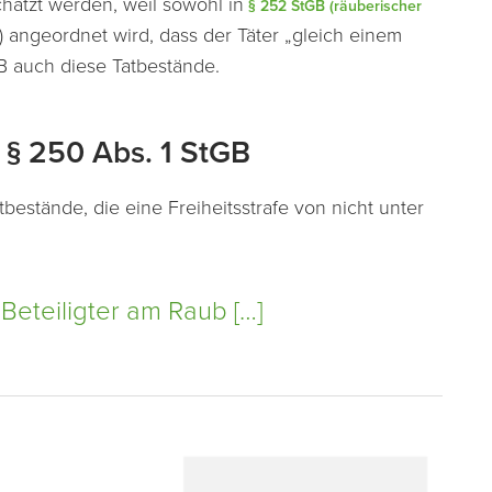
hätzt werden, weil sowohl in
§ 252 StGB (räuberischer
 angeordnet wird, dass der Täter „gleich einem
GB auch diese Tatbestände.
 § 250 Abs. 1 StGB
tbestände, die eine Freiheitsstrafe von nicht unter
Beteiligter am Raub […]