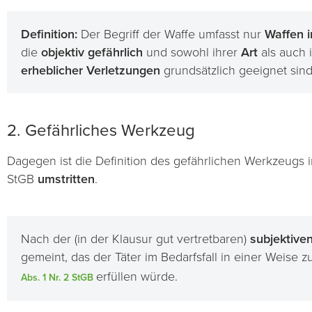
Definition:
Der Begriff der Waffe umfasst nur
Waffen i
die
objektiv gefährlich
und sowohl ihrer
Art
als auch 
erheblicher Verletzungen
grundsätzlich geeignet sind
2. Gefährliches Werkzeug
Dagegen ist die Definition des gefährlichen Werkzeugs
StGB
umstritten
.
Nach der (in der Klausur gut vertretbaren)
subjektive
gemeint, das der Täter im Bedarfsfall in einer Weise
erfüllen würde.
Abs. 1 Nr. 2 StGB