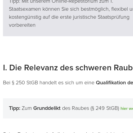
Tipp: Mit unserem Online-Repetitorium zum 1.
Staatsexamen können Sie sich bestmöglich, flexibel 
kostengünstig auf die erste juristische Staatsprüfung
vorbereiten
I. Die Relevanz des schweren Raub
Bei § 250 StGB handelt es sich um eine
Qualifikation d
Tipp:
Zum
Grunddelikt
des Raubes (§ 249 StGB)
hier
we