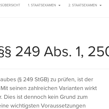
SÜBERSICHT
1. STAATSEXAMEN
2. STAATSEXAMEN
§§ 249 Abs. 1, 2
Raubes (§ 249 StGB) zu prüfen, ist der
 Mit seinen zahlreichen Varianten wirkt
r. Dies ist dennoch kein Grund zum
eine wichtigsten Voraussetzungen