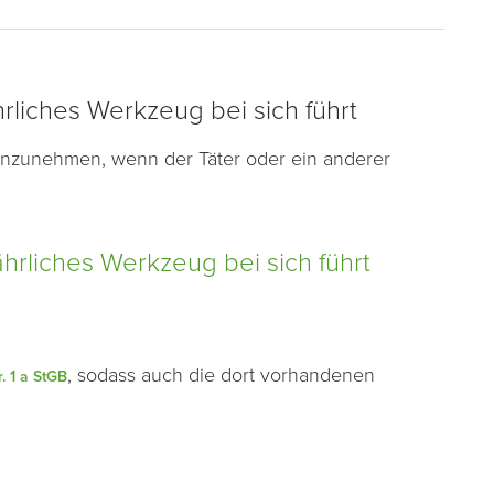
hrliches Werkzeug bei sich führt
 anzunehmen, wenn der Täter oder ein anderer
hrliches Werkzeug bei sich führt
, sodass auch die dort vorhandenen
r. 1 a StGB