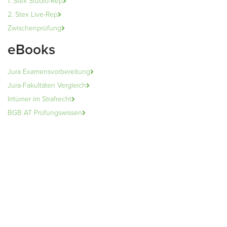
1. Stex Studio-Rep
2. Stex Live-Rep
Zwischenprüfung
eBooks
Jura Examensvorbereitung
Jura-Fakultäten Vergleich
Irrtümer im Strafrecht
BGB AT Prüfungswissen