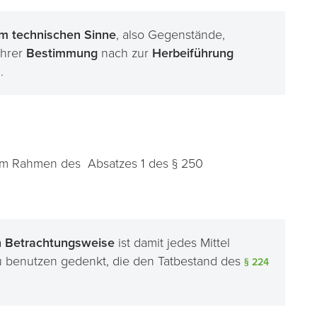
m technischen Sinne
, also Gegenstände,
ihrer
Bestimmung
nach zur
Herbeiführung
.
 im Rahmen des Absatzes 1 des § 250
n Betrachtungsweise
ist damit jedes Mittel
 zu benutzen gedenkt, die den Tatbestand des
§ 224