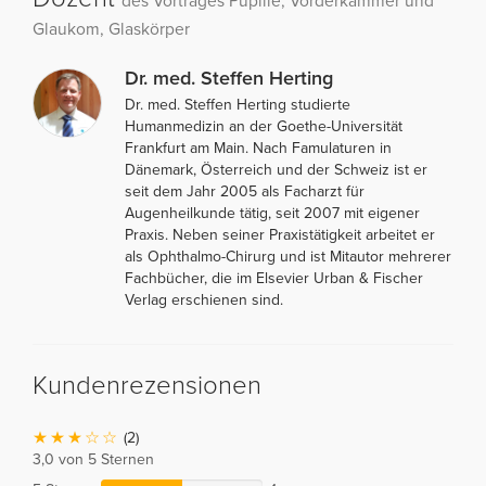
des Vortrages Pupille, Vorderkammer und
Glaukom, Glaskörper
Dr. med. Steffen Herting
Dr. med. Steffen Herting studierte
Humanmedizin an der Goethe-Universität
Frankfurt am Main. Nach Famulaturen in
Dänemark, Österreich und der Schweiz ist er
seit dem Jahr 2005 als Facharzt für
Augenheilkunde tätig, seit 2007 mit eigener
Praxis. Neben seiner Praxistätigkeit arbeitet er
als Ophthalmo-Chirurg und ist Mitautor mehrerer
Fachbücher, die im Elsevier Urban & Fischer
Verlag erschienen sind.
Kundenrezensionen
(2)
3,0 von 5 Sternen