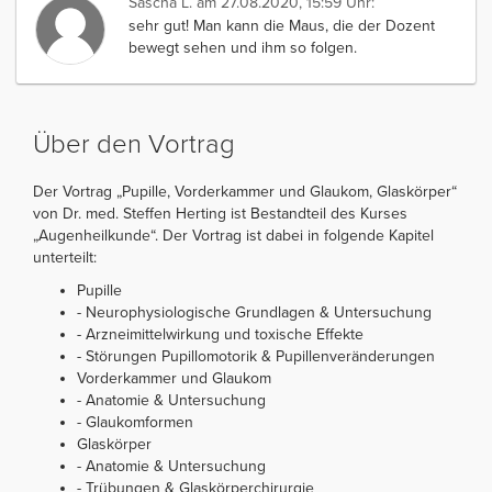
Sascha L.
am 27.08.2020, 15:59 Uhr:
sehr gut! Man kann die Maus, die der Dozent
bewegt sehen und ihm so folgen.
Über den Vortrag
Der Vortrag „Pupille, Vorderkammer und Glaukom, Glaskörper“
von Dr. med. Steffen Herting ist Bestandteil des Kurses
„Augenheilkunde“. Der Vortrag ist dabei in folgende Kapitel
unterteilt:
Pupille
- Neurophysiologische Grundlagen & Untersuchung
- Arzneimittelwirkung und toxische Effekte
- Störungen Pupillomotorik & Pupillenveränderungen
Vorderkammer und Glaukom
- Anatomie & Untersuchung
- Glaukomformen
Glaskörper
- Anatomie & Untersuchung
- Trübungen & Glaskörperchirurgie