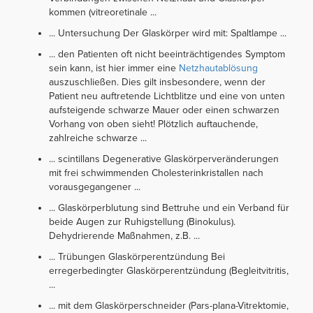
kommen (vitreoretinale ...
... Untersuchung Der Glaskörper wird mit: Spaltlampe ...
... den Patienten oft nicht beeinträchtigendes Symptom
sein kann, ist hier immer eine
Netzhautablösung
auszuschließen. Dies gilt insbesondere, wenn der
Patient neu auftretende Lichtblitze und eine von unten
aufsteigende schwarze Mauer oder einen schwarzen
Vorhang von oben sieht! Plötzlich auftauchende,
zahlreiche schwarze ...
... scintillans Degenerative Glaskörperveränderungen
mit frei schwimmenden Cholesterinkristallen nach
vorausgegangener ...
... Glaskörperblutung sind Bettruhe und ein Verband für
beide Augen zur Ruhigstellung (Binokulus).
Dehydrierende Maßnahmen, z.B. ...
... Trübungen Glaskörperentzündung Bei
erregerbedingter Glaskörperentzündung (Begleitvitritis,
...
... mit dem Glaskörperschneider (Pars-plana-Vitrektomie,