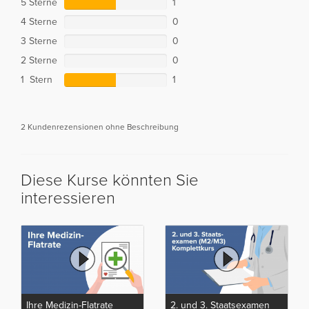
5 Sterne
1
4 Sterne
0
3 Sterne
0
2 Sterne
0
1 Stern
1
2 Kundenrezensionen ohne Beschreibung
Diese Kurse könnten Sie
interessieren
Ihre Medizin-Flatrate
2. und 3. Staatsexamen