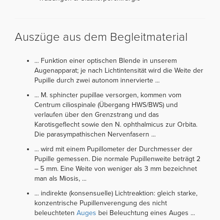
Auszüge aus dem Begleitmaterial
... Funktion einer optischen Blende in unserem
Augenapparat; je nach Lichtintensität wird die Weite der
Pupille durch zwei autonom innervierte ...
... M. sphincter pupillae versorgen, kommen vom
Centrum ciliospinale (Übergang HWS/BWS) und
verlaufen über den Grenzstrang und das
Karotisgeflecht sowie den N. ophthalmicus zur Orbita.
Die parasympathischen Nervenfasern ...
... wird mit einem Pupillometer der Durchmesser der
Pupille gemessen. Die normale Pupillenweite beträgt 2
– 5 mm. Eine Weite von weniger als 3 mm bezeichnet
man als Miosis, ...
... indirekte (konsensuelle) Lichtreaktion: gleich starke,
konzentrische Pupillenverengung des nicht
beleuchteten
Auges
bei Beleuchtung eines Auges ...