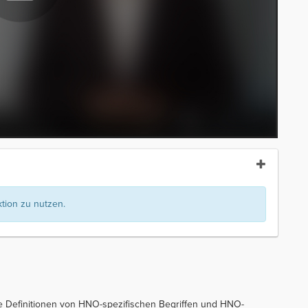
ion zu nutzen.
 Definitionen von HNO-spezifischen Begriffen und HNO-