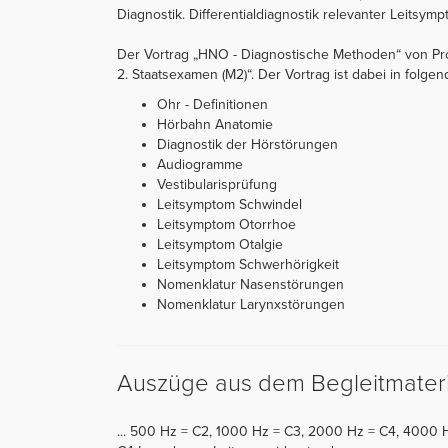
Diagnostik. Differentialdiagnostik relevanter Leitsy
Der Vortrag „HNO - Diagnostische Methoden“ von Prof
2. Staatsexamen (M2)“. Der Vortrag ist dabei in folgend
Ohr - Definitionen
Hörbahn Anatomie
Diagnostik der Hörstörungen
Audiogramme
Vestibularisprüfung
Leitsymptom Schwindel
Leitsymptom Otorrhoe
Leitsymptom Otalgie
Leitsymptom Schwerhörigkeit
Nomenklatur Nasenstörungen
Nomenklatur Larynxstörungen
Auszüge aus dem Begleitmateri
... 500 Hz = C2, 1000 Hz = C3, 2000 Hz = C4, 4000 H