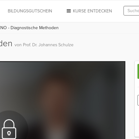
N
BILDUNGSGUTSCHEIN
KURSE ENTDECKEN
NO - Diagnostische Methoden
oden
von Prof. Dr. Johannes Schulze