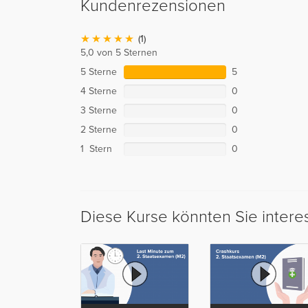
Kundenrezensionen
(1)
5,0 von 5 Sternen
5 Sterne
5
4 Sterne
0
3 Sterne
0
2 Sterne
0
1 Stern
0
Diese Kurse könnten Sie intere