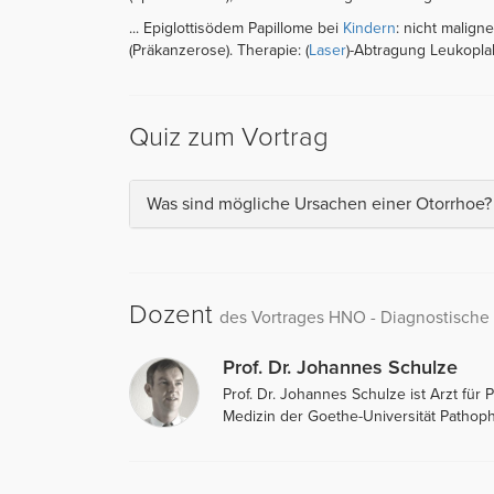
... Epiglottisödem Papillome bei
Kindern
: nicht malign
(Präkanzerose). Therapie: (
Laser
)-Abtragung Leukoplaki
Quiz zum Vortrag
Was sind mögliche Ursachen einer Otorrhoe?
Dozent
des Vortrages HNO - Diagnostisch
Prof. Dr. Johannes Schulze
Prof. Dr. Johannes Schulze ist Arzt für
Medizin der Goethe-Universität Pathop