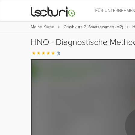
FÜR UNTERNEHME
Meine Kurse
Crashkurs 2. Staatsexamen (M2)
H
HNO - Diagnostische Meth
(1)