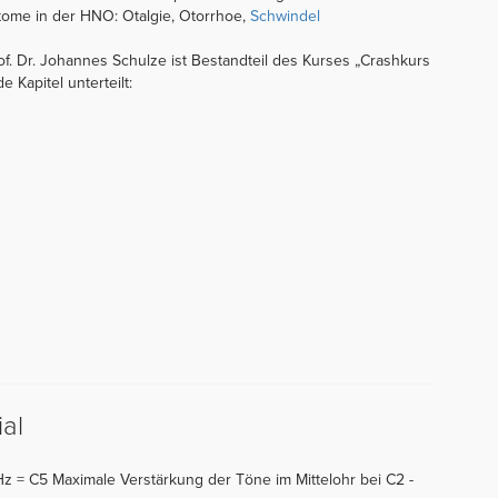
mptome in der HNO: Otalgie, Otorrhoe,
Schwindel
. Dr. Johannes Schulze ist Bestandteil des Kurses „Crashkurs
e Kapitel unterteilt:
al
z = C5 Maximale Verstärkung der Töne im Mittelohr bei C2 -