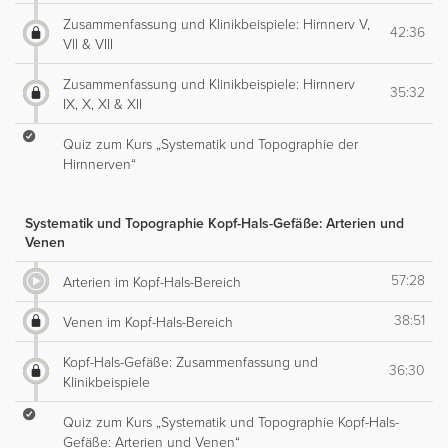
Zusammenfassung und Klinikbeispiele: Hirnnerv V,
42:36
VII & VIII
Zusammenfassung und Klinikbeispiele: Hirnnerv
35:32
IX, X, XI & XII
Quiz zum Kurs „Systematik und Topographie der
Hirnnerven“
Systematik und Topographie Kopf-Hals-Gefäße: Arterien und
Venen
57:28
Arterien im Kopf-Hals-Bereich
38:51
Venen im Kopf-Hals-Bereich
Kopf-Hals-Gefäße: Zusammenfassung und
36:30
Klinikbeispiele
Quiz zum Kurs „Systematik und Topographie Kopf-Hals-
Gefäße: Arterien und Venen“