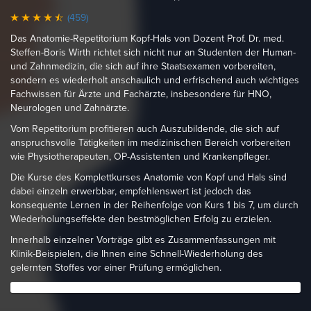
(459)
Das Anatomie-Repetitorium Kopf-Hals von Dozent Prof. Dr. med.
Steffen-Boris Wirth richtet sich nicht nur an Studenten der Human-
und Zahnmedizin, die sich auf ihre Staatsexamen vorbereiten,
sondern es wiederholt anschaulich und erfrischend auch wichtiges
Fachwissen für Ärzte und Fachärzte, insbesondere für HNO,
Neurologen und Zahnärzte.
Vom Repetitorium profitieren auch Auszubildende, die sich auf
anspruchsvolle Tätigkeiten im medizinischen Bereich vorbereiten
wie Physiotherapeuten, OP-Assistenten und Krankenpfleger.
Die Kurse des Komplettkurses Anatomie von Kopf und Hals sind
dabei einzeln erwerbbar, empfehlenswert ist jedoch das
konsequente Lernen in der Reihenfolge von Kurs 1 bis 7, um durch
Wiederholungseffekte den bestmöglichen Erfolg zu erzielen.
Innerhalb einzelner Vorträge gibt es Zusammenfassungen mit
Klinik-Beispielen, die Ihnen eine Schnell-Wiederholung des
gelernten Stoffes vor einer Prüfung ermöglichen.