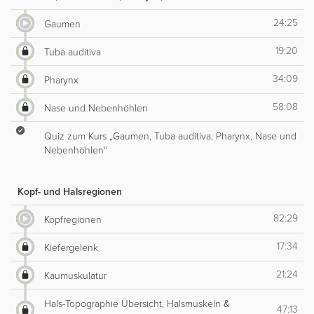
24:25
Gaumen
19:20
Tuba auditiva
34:09
Pharynx
58:08
Nase und Nebenhöhlen
Quiz zum Kurs „Gaumen, Tuba auditiva, Pharynx, Nase und
Nebenhöhlen“
Kopf- und Halsregionen
82:29
Kopfregionen
17:34
Kiefergelenk
21:24
Kaumuskulatur
Hals-Topographie Übersicht, Halsmuskeln &
47:13