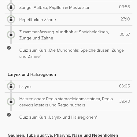
09:56
Zunge: Aufbau, Papillen & Muskulatur
27:10
Repetitorium Zähne
Zusammenfassung Mundhöhle: Speicheldrüsen,
35:57
Zunge und Zähne
Quiz zum Kurs „Die Mundhöhle: Speicheldrüsen, Zunge
und Zähne“
Larynx und Halsregionen
63:05
Larynx
Halsregionen: Regio sternocleidomastoidea, Regio
39:43
cervicis lateralis und Regio nuchalis
Quiz zum Kurs „Larynx und Halsregionen“
Gaumen, Tuba auditiva, Pharynx, Nase und Nebenhöhlen