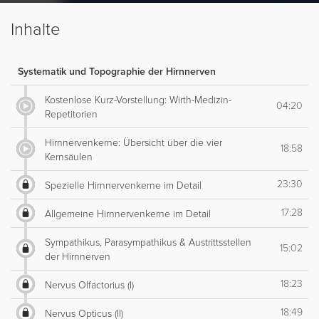
Inhalte
Systematik und Topographie der Hirnnerven
Kostenlose Kurz-Vorstellung: Wirth-Medizin-
04:20
Repetitorien
Hirnnervenkerne: Übersicht über die vier
18:58
Kernsäulen
23:30
Spezielle Hirnnervenkerne im Detail
17:28
Allgemeine Hirnnervenkerne im Detail
Sympathikus, Parasympathikus & Austrittsstellen
15:02
der Hirnnerven
18:23
Nervus Olfactorius (I)
18:49
Nervus Opticus (II)