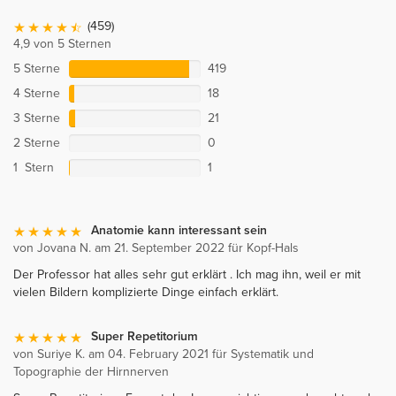
(459)
4,9 von 5 Sternen
5 Sterne
419
4 Sterne
18
3 Sterne
21
2 Sterne
0
1 Stern
1
Anatomie kann interessant sein
von Jovana N. am 21. September 2022 für Kopf-Hals
Der Professor hat alles sehr gut erklärt . Ich mag ihn, weil er mit
vielen Bildern komplizierte Dinge einfach erklärt.
Super Repetitorium
von Suriye K. am 04. February 2021 für Systematik und
Topographie der Hirnnerven