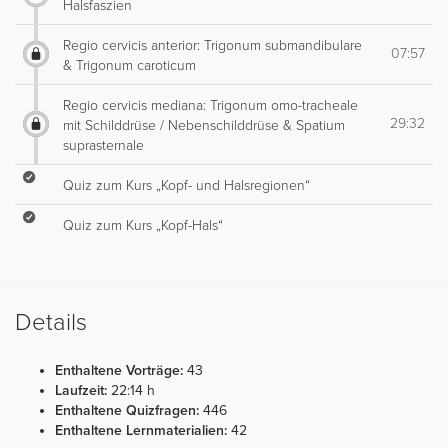
Halsfaszien
Regio cervicis anterior: Trigonum submandibulare
07:57
& Trigonum caroticum
Regio cervicis mediana: Trigonum omo-tracheale
29:32
mit Schilddrüse / Nebenschilddrüse & Spatium
suprasternale
Quiz zum Kurs „Kopf- und Halsregionen“
Quiz zum Kurs „Kopf-Hals“
Details
Enthaltene Vorträge:
43
Laufzeit:
22:14 h
Enthaltene Quizfragen:
446
Enthaltene Lernmaterialien:
42