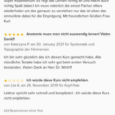
Super Repetitorium. Es regt das Lernen richtig an und macht auch
richtig Spaß dabei.! Ich muss natürlich die einzel Fächer öfters
wiederholen um das genauer zu verstehen nur das ist eben das
sinnvollste dabei für die Einprägung. Mit freundlichen Grüßen Frau
Kurt
Anatomie muss man nicht auswendig lernen! Vielen
Dank!!!
von Katarzyna P. am 30. January 2021 für Systematik und
Topographie der Hirnnerven
Ich bin sehr glücklich das ich diesen Kurs gemacht habe. Alle
mündliche Testate habe ich sehr gut beim ersten Versuch
bestanden. Vielen Dank an Herr Dr. Wirth!!!
Ich würde diese Kurs nicht empfehlen.
von Liia A. am 26. November 2019 für Kopf-Hals
Lektror spricht sehr schnell und kompliziert . Ich würde diese Kurs
nicht empfehlen.
433 Rezensionen ohne Text