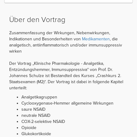
Über den Vortrag
Zusammenfassung der Wirkungen, Nebenwirkungen,
Indikationen und Besonderheiten von
Medikamenten
, die
analgetisch, antiinflammatorisch und/oder immunsuppressiv
wirken
Der Vortrag „Klinische Pharmakologie - Analgetika,
Entzündungshemmer, Immunsuppressiva“ von Prof. Dr.
Johannes Schulze ist Bestandteil des Kurses „Crashkurs 2.
Staatsexamen (M2)“. Der Vortrag ist dabei in folgende Kapitel
unterteilt:
Analgetikagruppen
Cyclooxygenase-Hemmer allgemeine Wirkungen
saure NSAID
neutrale NSAID
COX-2-selektive NSAID
Opioide
Glukokortikoide