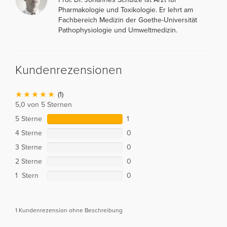
Pharmakologie und Toxikologie. Er lehrt am
Fachbereich Medizin der Goethe-Universität
Pathophysiologie und Umweltmedizin.
Kundenrezensionen
(1)
5,0 von 5 Sternen
5 Sterne
1
4 Sterne
0
3 Sterne
0
2 Sterne
0
1 Stern
0
1 Kundenrezension ohne Beschreibung