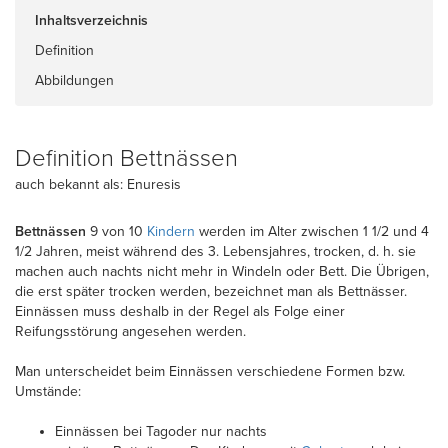
Inhaltsverzeichnis
Definition
Abbildungen
Definition Bettnässen
auch bekannt als: Enuresis
Bettnässen
9 von 10
Kindern
werden im Alter zwischen 1 1/2 und 4
1/2 Jahren, meist während des 3. Lebensjahres, trocken, d. h. sie
machen auch nachts nicht mehr in Windeln oder Bett. Die Übrigen,
die erst später trocken werden, bezeichnet man als Bettnässer.
Einnässen muss deshalb in der Regel als Folge einer
Reifungsstörung angesehen werden.
Man unterscheidet beim Einnässen verschiedene Formen bzw.
Umstände:
Einnässen bei Tagoder nur nachts