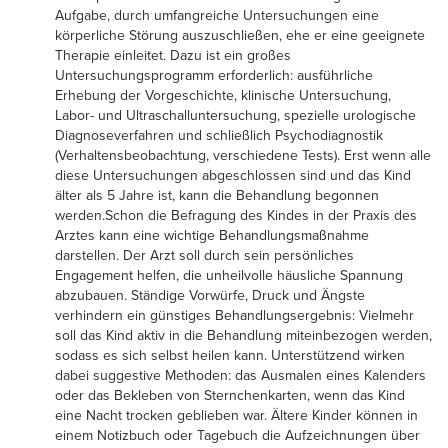
Aufgabe, durch umfangreiche Untersuchungen eine
körperliche Störung auszuschließen, ehe er eine geeignete
Therapie einleitet. Dazu ist ein großes
Untersuchungsprogramm erforderlich: ausführliche
Erhebung der Vorgeschichte, klinische Untersuchung,
Labor- und Ultraschalluntersuchung, spezielle urologische
Diagnoseverfahren und schließlich Psychodiagnostik
(Verhaltensbeobachtung, verschiedene Tests). Erst wenn alle
diese Untersuchungen abgeschlossen sind und das Kind
älter als 5 Jahre ist, kann die Behandlung begonnen
werden.Schon die Befragung des Kindes in der Praxis des
Arztes kann eine wichtige Behandlungsmaßnahme
darstellen. Der Arzt soll durch sein persönliches
Engagement helfen, die unheilvolle häusliche Spannung
abzubauen. Ständige Vorwürfe, Druck und Ängste
verhindern ein günstiges Behandlungsergebnis: Vielmehr
soll das Kind aktiv in die Behandlung miteinbezogen werden,
sodass es sich selbst heilen kann. Unterstützend wirken
dabei suggestive Methoden: das Ausmalen eines Kalenders
oder das Bekleben von Sternchenkarten, wenn das Kind
eine Nacht trocken geblieben war. Ältere Kinder können in
einem Notizbuch oder Tagebuch die Aufzeichnungen über