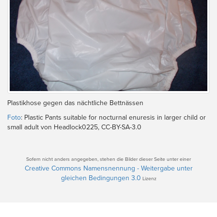
Plastikhose gegen das nächtliche Bettnässen
Foto
: Plastic Pants suitable for nocturnal enuresis in larger child or
small adult von Headlock0225, CC-BY-SA-3.0
Sofern nicht anders angegeben, stehen die Bilder dieser Seite unter einer
Creative Commons Namensnennung - Weitergabe unter
gleichen Bedingungen 3.0
Lizenz