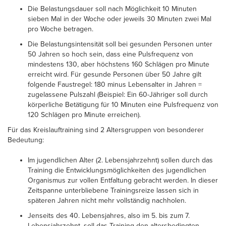
Die Belastungsdauer soll nach Möglichkeit 10 Minuten
sieben Mal in der Woche oder jeweils 30 Minuten zwei Mal
pro Woche betragen.
Die Belastungsintensität soll bei gesunden Personen unter
50 Jahren so hoch sein, dass eine Pulsfrequenz von
mindestens 130, aber höchstens 160 Schlägen pro Minute
erreicht wird. Für gesunde Personen über 50 Jahre gilt
folgende Faustregel: 180 minus Lebensalter in Jahren =
zugelassene Pulszahl (Beispiel: Ein 60-Jähriger soll durch
körperliche Betätigung für 10 Minuten eine Pulsfrequenz von
120 Schlägen pro Minute erreichen).
Für das Kreislauftraining sind 2 Altersgruppen von besonderer
Bedeutung:
Im jugendlichen Alter (2. Lebensjahrzehnt) sollen durch das
Training die Entwicklungsmöglichkeiten des jugendlichen
Organismus zur vollen Entfaltung gebracht werden. In dieser
Zeitspanne unterbliebene Trainingsreize lassen sich in
späteren Jahren nicht mehr vollständig nachholen.
Jenseits des 40. Lebensjahres, also im 5. bis zum 7.
Lebensjahrzehnt, soll das Training den altersbedingten