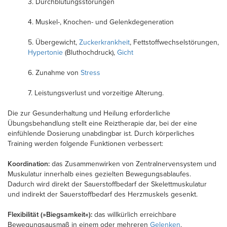
3. Durchblutungsstörungen
4. Muskel-, Knochen- und Gelenkdegeneration
5. Übergewicht,
Zuckerkrankheit
, Fettstoffwechselstörungen,
Hypertonie
(Bluthochdruck),
Gicht
6. Zunahme von
Stress
7. Leistungsverlust und vorzeitige Alterung.
Die zur Gesunderhaltung und Heilung erforderliche
Übungsbehandlung stellt eine Reiztherapie dar, bei der eine
einfühlende Dosierung unabdingbar ist. Durch körperliches
Training werden folgende Funktionen verbessert:
Koordination:
das Zusammenwirken von Zentralnervensystem und
Muskulatur innerhalb eines gezielten Bewegungsablaufes.
Dadurch wird direkt der Sauerstoffbedarf der Skelettmuskulatur
und indirekt der Sauerstoffbedarf des Herzmuskels gesenkt.
Flexibilität (»Biegsamkeit«):
das willkürlich erreichbare
Bewegungsausmaß in einem oder mehreren
Gelenken
.