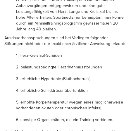
Abbauvorgängen entgegenwirken und eine gute
Leistungsfähigkeit von Herz, Lunge und Kreislauf bis ins
hohe Alter erhalten. Sportmediziner behaupten, man könne
durch ein Minimaltrainingsprogramm gewissermaßen 20
Jahre lang 40 bleiben.
Ausdauerbeanspruchungen sind bei Vorliegen folgender
Störungen nicht oder nur exakt nach ärztlicher Anweisung erlaubt:
1. Herz-Kreislauf-Schäden
2. belastungsbedingte Herzrhythmusstörungen
3. erhebliche Hypertonie (Bluthochdruck)
4. erhebliche Schilddrüsenüberfunktion
5. erhöhte Körpertemperatur (wegen eines möglicherweise
vorhandenen akuten oder chronischen Infekts)
6. sonstige Organschäden, die ein Training verbieten.