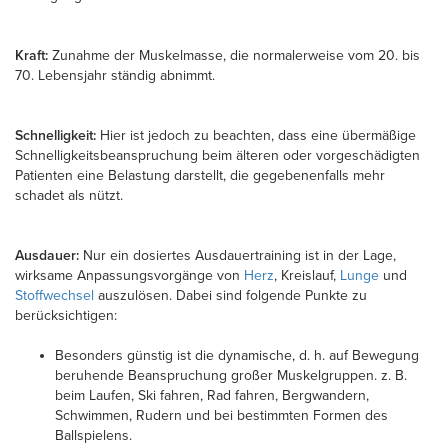
Kraft:
Zunahme der Muskelmasse, die normalerweise vom 20. bis
70. Lebensjahr ständig abnimmt.
Schnelligkeit:
Hier ist jedoch zu beachten, dass eine übermäßige
Schnelligkeitsbeanspruchung beim älteren oder vorgeschädigten
Patienten eine Belastung darstellt, die gegebenenfalls mehr
schadet als nützt.
Ausdauer:
Nur ein dosiertes Ausdauertraining ist in der Lage,
wirksame Anpassungsvorgänge von
Herz
, Kreislauf,
Lunge
und
Stoffwechsel
auszulösen. Dabei sind folgende Punkte zu
berücksichtigen:
Besonders günstig ist die dynamische, d. h. auf Bewegung
beruhende Beanspruchung großer Muskelgruppen. z. B.
beim Laufen, Ski fahren, Rad fahren, Bergwandern,
Schwimmen, Rudern und bei bestimmten Formen des
Ballspielens.