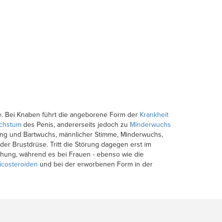
. Bei Knaben führt die angeborene Form der
Krankheit
chstum
des Penis, andererseits jedoch zu
Minderwuchs
rung und Bartwuchs, männlicher Stimme, Minderwuchs,
der Brustdrüse. Tritt die Störung dagegen erst im
chung, während es bei Frauen - ebenso wie die
icosteroiden
und bei der erworbenen Form in der