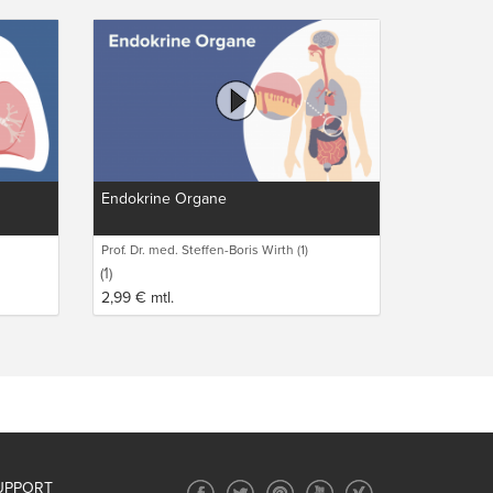
Endokrine Organe
Prof. Dr. med. Steffen-Boris Wirth (1)
(1)
2,99
€
mtl.
UPPORT