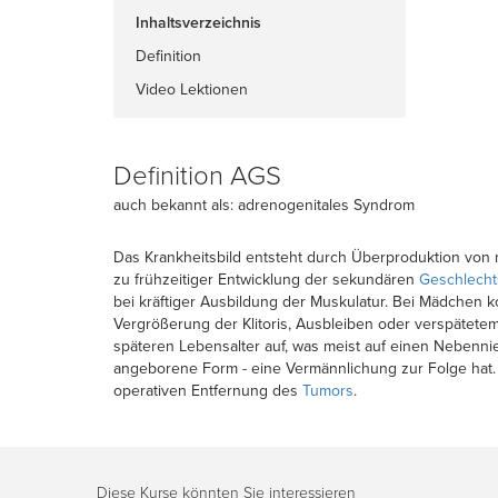
Inhaltsverzeichnis
Definition
Video Lektionen
Definition AGS
auch bekannt als: adrenogenitales Syndrom
Das Krankheitsbild entsteht durch Überproduktion von
zu frühzeitiger Entwicklung der sekundären
Geschlech
bei kräftiger Ausbildung der Muskulatur. Bei Mädchen 
Vergrößerung der Klitoris, Ausbleiben oder verspätetem 
späteren Lebensalter auf, was meist auf einen Nebenni
angeborene Form - eine Vermännlichung zur Folge hat
operativen Entfernung des
Tumors
.
Diese Kurse könnten Sie interessieren