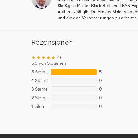
Six Sigma Master Black Belt und LEAN Exp
Authentizität gibt Dr. Markus Maier sein 
und aktiv an Verbesserungen zu arbeiten.
Rezensionen
(1)
5,0 von 5 Sternen
5 Sterne
5
4 Sterne
0
3 Sterne
0
2 Sterne
0
1 Stern
0