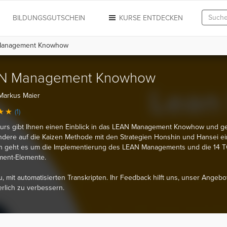
N
BILDUNGSGUTSCHEIN
KURSE ENTDECKEN
anagement Knowhow
N Management Knowhow
Markus Maier
(1)
urs gibt Ihnen einen Einblick in das LEAN Management Knowhow und ge
dere auf die Kaizen Methode mit den Strategien Honshin und Hansei ei
in geht es um die Implementierung des LEAN Managements und die 14 
ent-Elemente.
u, mit automatisierten Transkripten. Ihr Feedback hilft uns, unser Angebo
erlich zu verbessern.