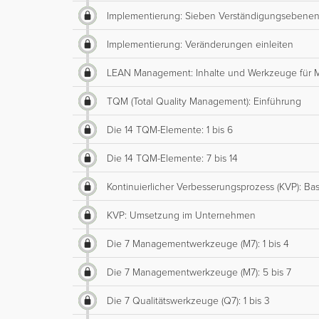
Implementierung: Sieben Verständigungsebene
Implementierung: Veränderungen einleiten
LEAN Management: Inhalte und Werkzeuge für 
TQM (Total Quality Management): Einführung
Die 14 TQM-Elemente: 1 bis 6
Die 14 TQM-Elemente: 7 bis 14
Kontinuierlicher Verbesserungsprozess (KVP): Ba
KVP: Umsetzung im Unternehmen
Die 7 Managementwerkzeuge (M7): 1 bis 4
Die 7 Managementwerkzeuge (M7): 5 bis 7
Die 7 Qualitätswerkzeuge (Q7): 1 bis 3