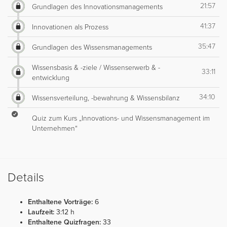
21:57
Grundlagen des Innovationsmanagements
41:37
Innovationen als Prozess
35:47
Grundlagen des Wissensmanagements
Wissensbasis & -ziele / Wissenserwerb & -
33:11
entwicklung
34:10
Wissensverteilung, -bewahrung & Wissensbilanz
Quiz zum Kurs „Innovations- und Wissensmanagement im
Unternehmen“
Details
Enthaltene Vorträge:
6
Laufzeit:
3:12 h
Enthaltene Quizfragen:
33