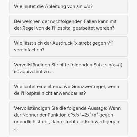
Wie lautet die Ableitung von sin x/x?
Bei welchen der nachfolgenden Fällen kann mit
der Regel von de l'Hospital gearbeitet werden?
Wie lässt sich der Ausdruck "x strebt gegen √1"
vereinfachen?
Vervollständigen Sie bitte folgenden Satz: sin(x–π)
ist äquivalent zu ...
Wie lautet eine alternative Grenzwertregel, wenn
de l'Hospital nicht anwendbar ist?
Vervollständigen Sie die folgende Aussage: Wenn
der Nenner der Funktion e^x/x⁴–2x³+x² gegen
unendlich strebt, dann strebt der Kehrwert gegen
...