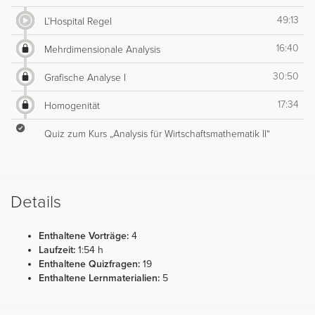
49:13
L’Hospital Regel
16:40
Mehrdimensionale Analysis
30:50
Grafische Analyse I
17:34
Homogenität
Quiz zum Kurs „Analysis für Wirtschaftsmathematik II“
Details
Enthaltene Vorträge:
4
Laufzeit:
1:54 h
Enthaltene Quizfragen:
19
Enthaltene Lernmaterialien:
5