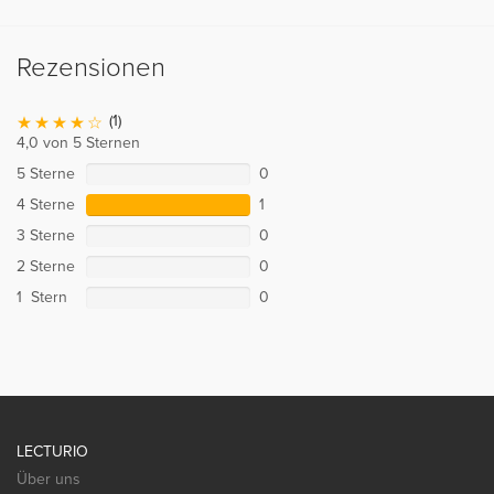
Rezensionen
(1)
4,0 von 5 Sternen
5 Sterne
0
4 Sterne
1
3 Sterne
0
2 Sterne
0
1 Stern
0
LECTURIO
Über uns