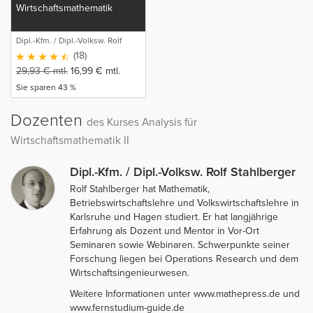
Wirtschaftsmathematik
Dipl.-Kfm. / Dipl.-Volksw. Rolf
Stahlberger
(18)
29,93
€
mtl.
16,99
€
mtl.
Sie sparen 43 %
Dozenten
des Kurses Analysis für
Wirtschaftsmathematik II
Dipl.-Kfm. / Dipl.-Volksw. Rolf Stahlberger
Rolf Stahlberger hat Mathematik,
Betriebswirtschaftslehre und Volkswirtschaftslehre in
Karlsruhe und Hagen studiert. Er hat langjährige
Erfahrung als Dozent und Mentor in Vor-Ort
Seminaren sowie Webinaren. Schwerpunkte seiner
Forschung liegen bei Operations Research und dem
Wirtschaftsingenieurwesen.
Weitere Informationen unter www.mathepress.de und
www.fernstudium-guide.de