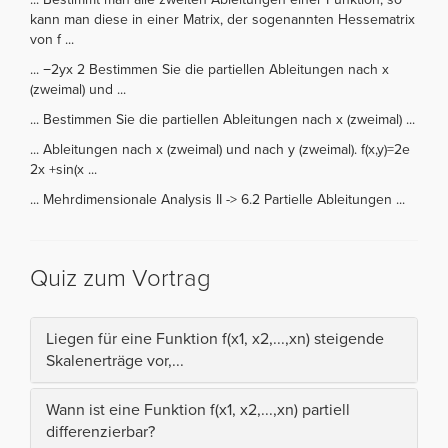
kann man diese in einer Matrix, der sogenannten Hessematrix
von f ...
... −2yx 2 Bestimmen Sie die partiellen Ableitungen nach x
(zweimal) und ...
... Bestimmen Sie die partiellen Ableitungen nach x (zweimal) ...
... Ableitungen nach x (zweimal) und nach y (zweimal). f(x,y)=2e
2x +sin(x ...
... Mehrdimensionale Analysis II -> 6.2 Partielle Ableitungen ...
Quiz zum Vortrag
Liegen für eine Funktion f(x1, x2,...,xn) steigende
Skalenerträge vor,...
Wann ist eine Funktion f(x1, x2,...,xn) partiell
differenzierbar?