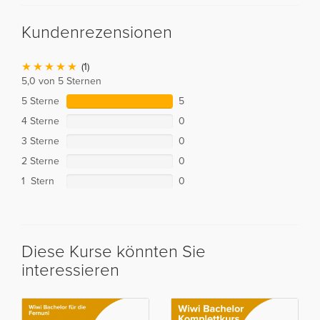
Kundenrezensionen
(1)
5,0 von 5 Sternen
5 Sterne
5
4 Sterne
0
3 Sterne
0
2 Sterne
0
1 Stern
0
Diese Kurse könnten Sie
interessieren