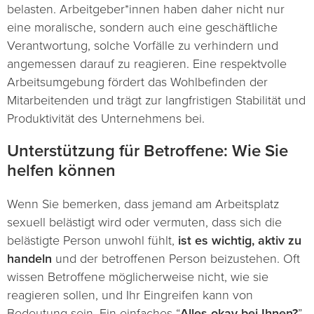
belasten. Arbeitgeber*innen haben daher nicht nur
eine moralische, sondern auch eine geschäftliche
Verantwortung, solche Vorfälle zu verhindern und
angemessen darauf zu reagieren. Eine respektvolle
Arbeitsumgebung fördert das Wohlbefinden der
Mitarbeitenden und trägt zur langfristigen Stabilität und
Produktivität des Unternehmens bei.
Unterstützung für Betroffene: Wie Sie
helfen können
Wenn Sie bemerken, dass jemand am Arbeitsplatz
sexuell belästigt wird oder vermuten, dass sich die
belästigte Person unwohl fühlt,
ist es
wichtig, aktiv zu
handeln
und der betroffenen Person beizustehen. Oft
wissen Betroffene möglicherweise nicht, wie sie
reagieren sollen, und Ihr Eingreifen kann von
Bedeutung sein. Ein einfaches “
Alles okay bei Ihnen?
”