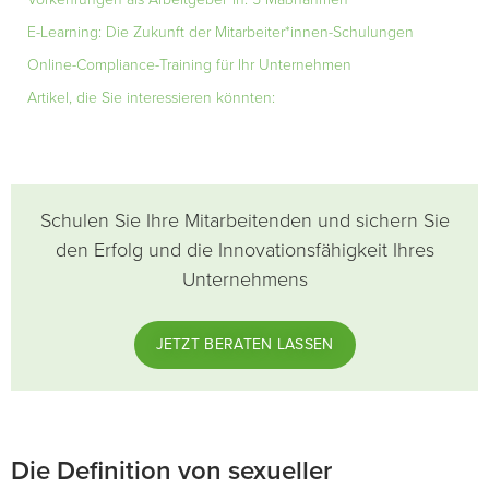
E-Learning: Die Zukunft der Mitarbeiter*innen-Schulungen
Online-Compliance-Training für Ihr Unternehmen
Artikel, die Sie interessieren könnten:
Schulen Sie Ihre Mitarbeitenden und sichern Sie
den Erfolg und die Innovationsfähigkeit Ihres
Unternehmens
JETZT BERATEN LASSEN
Die Definition von sexueller