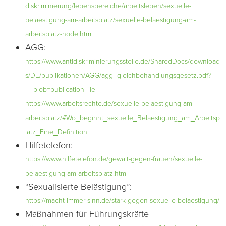
diskriminierung/lebensbereiche/arbeitsleben/sexuelle-
belaestigung-am-arbeitsplatz/sexuelle-belaestigung-am-
arbeitsplatz-node.html
AGG:
https://www.antidiskriminierungsstelle.de/SharedDocs/download
s/DE/publikationen/AGG/agg_gleichbehandlungsgesetz.pdf?
__blob=publicationFile
https://www.arbeitsrechte.de/sexuelle-belaestigung-am-
arbeitsplatz/#Wo_beginnt_sexuelle_Belaestigung_am_Arbeitsp
latz_Eine_Definition
Hilfetelefon:
https://www.hilfetelefon.de/gewalt-gegen-frauen/sexuelle-
belaestigung-am-arbeitsplatz.html
“Sexualisierte Belästigung”:
https://macht-immer-sinn.de/stark-gegen-sexuelle-belaestigung/
Maßnahmen für Führungskräfte