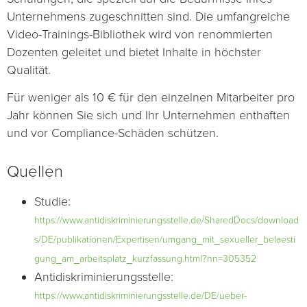
Unternehmens zugeschnitten sind. Die umfangreiche
Video-Trainings-Bibliothek wird von renommierten
Dozenten geleitet und bietet Inhalte in höchster
Qualität.
Für weniger als 10 € für den einzelnen Mitarbeiter pro
Jahr können Sie sich und Ihr Unternehmen enthaften
und vor Compliance-Schäden schützen.
Quellen
Studie:
https://www.antidiskriminierungsstelle.de/SharedDocs/download
s/DE/publikationen/Expertisen/umgang_mit_sexueller_belaesti
gung_am_arbeitsplatz_kurzfassung.html?nn=305352
Antidiskriminierungsstelle:
https://www.antidiskriminierungsstelle.de/DE/ueber-