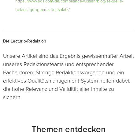
https://www.eqs.com/de/compliance-wissen/blog/sexuelle-
belaestigung-am-arbeitsplatz/
Die Lecturio-Redaktion
Unsere Artikel sind das Ergebnis gewissenhafter Arbeit
unseres Redaktionsteams und entsprechender
Fachautoren. Strenge Redaktionsvorgaben und ein
effektives Qualitätsmanagement-System helfen dabei,
die hohe Relevanz und Validität aller Inhalte zu
sichern.
Themen entdecken