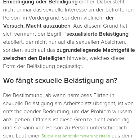
Erniedrigung oder Beleidigung
einher. Dabei steht
nicht primär das sexuelle Interesse an der betroffenen
Person im Vordergrund, sondern vielmehr
der
Versuch, Macht auszuüben
. Aus diesem Grund hat
sich vermehrt der Begriff “
sexualisierte Belästigung
”
etabliert, der nicht nur auf die sexuellen Absichten,
sondern auch auf das
zugrundeliegende Machtgefälle
zwischen den Beteiligten
hinweist, welches diese
Form der Belästigung begünstigt.
Wo fängt sexuelle Belästigung an?
Die Bestimmung, ab wann harmloses Flirten in
sexuelle Belästigung am Arbeitsplatz übergeht, ist von
entscheidender Bedeutung, um das Problem wirksam
anzugehen. Oftmals ist diese Grenze nicht eindeutig,
und sie kann von Person zu Person unterschiedlich
sein. Laut einer
aus dem
Studie der Antidiskriminierungsstelle