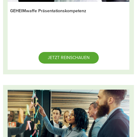
GEHEIMwaffe Präsentationskompetenz
JETZT REINSCHAUEN