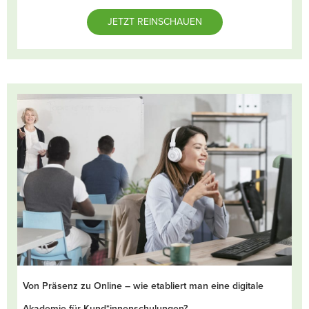
JETZT REINSCHAUEN
Von Präsenz zu Online – wie etabliert man eine digitale
Akademie für Kund*innenschulungen?