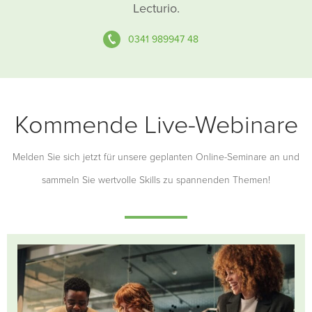
Lecturio.
0341 989947 48
Kommende Live-Webinare
Melden Sie sich jetzt für unsere geplanten Online-Seminare an und
sammeln Sie wertvolle Skills zu spannenden Themen!