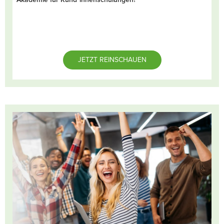
JETZT REINSCHAUEN