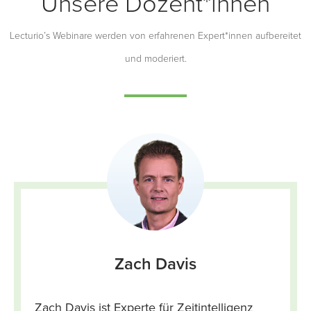
Unsere Dozent*innen
Lecturio’s Webinare werden von erfahrenen Expert*innen aufbereitet
und moderiert.
Zach Davis
Zach Davis ist Experte für Zeitintelligenz