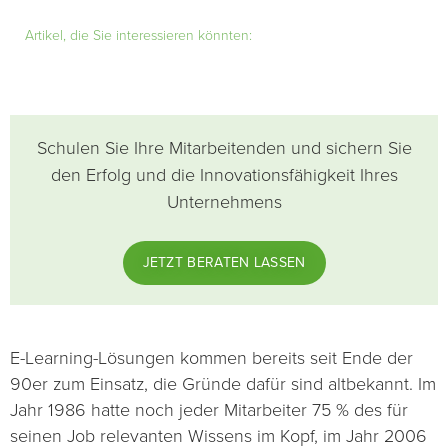
Artikel, die Sie interessieren könnten:
Schulen Sie Ihre Mitarbeitenden und sichern Sie
den Erfolg und die Innovationsfähigkeit Ihres
Unternehmens
JETZT BERATEN LASSEN
E-Learning-Lösungen kommen bereits seit Ende der
90er zum Einsatz, die Gründe dafür sind altbekannt. Im
Jahr 1986 hatte noch jeder Mitarbeiter 75 % des für
seinen Job relevanten Wissens im Kopf, im Jahr 2006