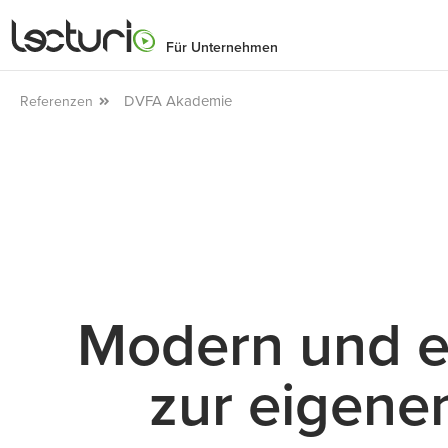
Für Unternehmen
DVFA Akademie
Referenzen
Modern und ef
zur eigene