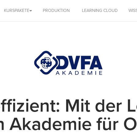
KURSPAKETE
PRODUKTION
LEARNING CLOUD
WIS
fizient: Mit der 
n Akademie für O