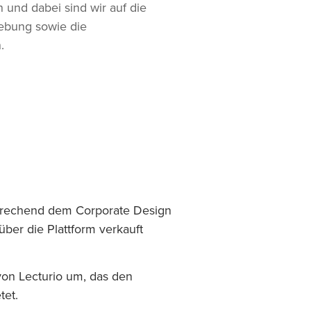
 und dabei sind wir auf die
gebung sowie die
.
sprechend dem Corporate Design
ber die Plattform verkauft
on Lecturio um, das den
tet.