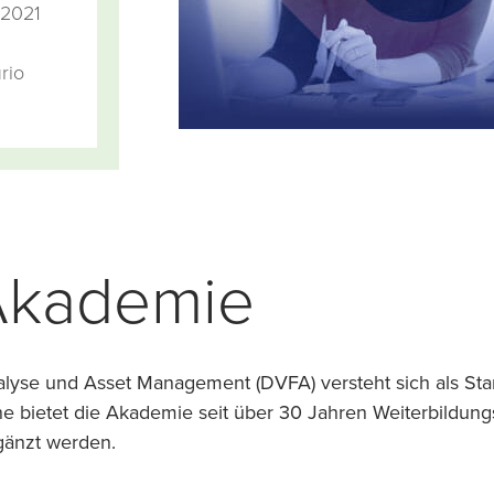
 2021
rio
Akademie
lyse und Asset Management (DVFA) versteht sich als Stan
che bietet die Akademie seit über 30 Jahren Weiterbildun
gänzt werden.