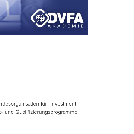
desorganisation für “Investment
gs- und Qualifizierungsprogramme