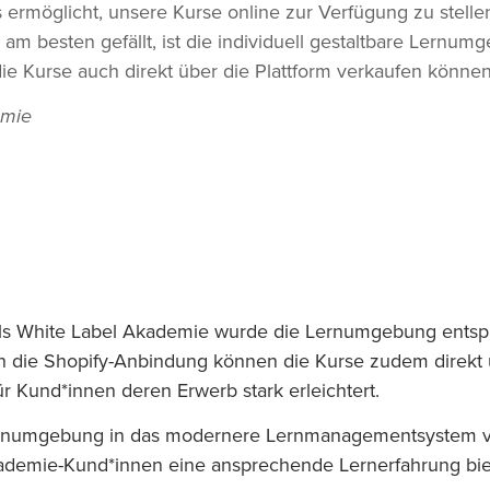
 ermöglicht, unsere Kurse online zur Verfügung zu stellen
am besten gefällt, ist die individuell gestaltbare Lernum
e Kurse auch direkt über die Plattform verkaufen können
emie
. Als White Label Akademie wurde die Lernumgebung ent
 die Shopify-Anbindung können die Kurse zudem direkt ü
r Kund*innen deren Erwerb stark erleichtert.
Lernumgebung in das modernere Lernmanagementsystem v
kademie-Kund*innen eine ansprechende Lernerfahrung bie