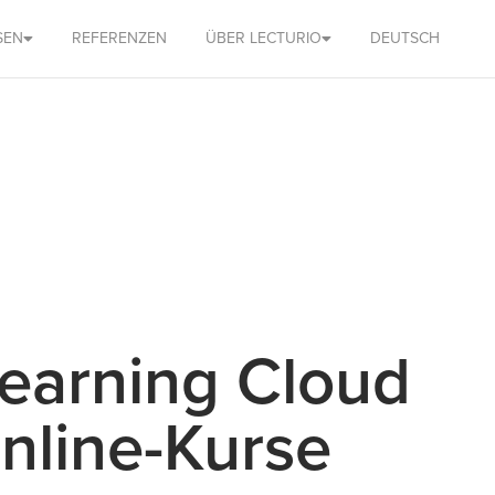
SEN
REFERENZEN
ÜBER LECTURIO
DEUTSCH
Learning Cloud
nline-Kurse