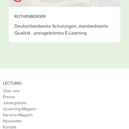
ROTHENBERGER
S
Deutschlandweite Schulungen, standardisierte
V
Qualität - preisgekröntes E-Learning
LECTURIO
Über uns
Presse
Jobangebote
eLearning-Magazin
Karriere-Magazin
Newsletter
Kontakt