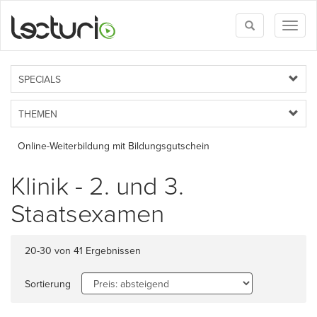
Toggle
Toggl
search
naviga
SPECIALS
THEMEN
Online-Weiterbildung mit Bildungsgutschein
Klinik - 2. und 3.
Staatsexamen
20-30 von 41 Ergebnissen
Sortierung