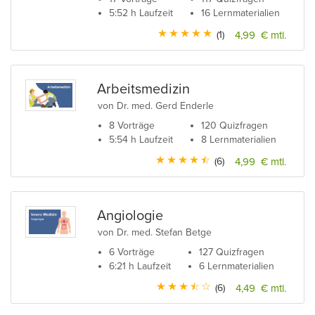
5:52 h Laufzeit
16 Lernmaterialien
(1)
4,99 € mtl.
Arbeitsmedizin
von Dr. med. Gerd Enderle
8 Vorträge
120 Quizfragen
5:54 h Laufzeit
8 Lernmaterialien
(6)
4,99 € mtl.
Angiologie
von Dr. med. Stefan Betge
6 Vorträge
127 Quizfragen
6:21 h Laufzeit
6 Lernmaterialien
(6)
4,49 € mtl.