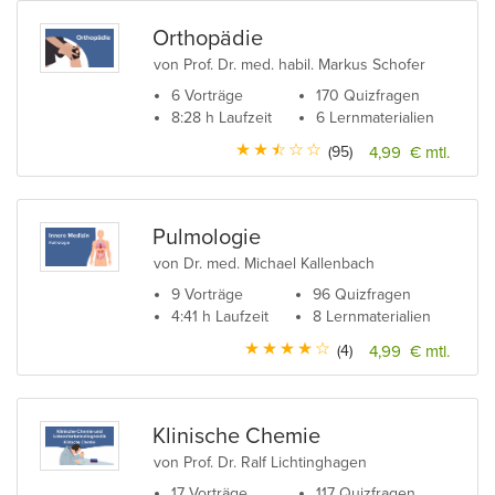
Orthopädie
von Prof. Dr. med. habil. Markus Schofer
6 Vorträge
170 Quizfragen
8:28 h Laufzeit
6 Lernmaterialien
(95)
4,99 € mtl.
Pulmologie
von Dr. med. Michael Kallenbach
9 Vorträge
96 Quizfragen
4:41 h Laufzeit
8 Lernmaterialien
(4)
4,99 € mtl.
Klinische Chemie
von Prof. Dr. Ralf Lichtinghagen
17 Vorträge
117 Quizfragen