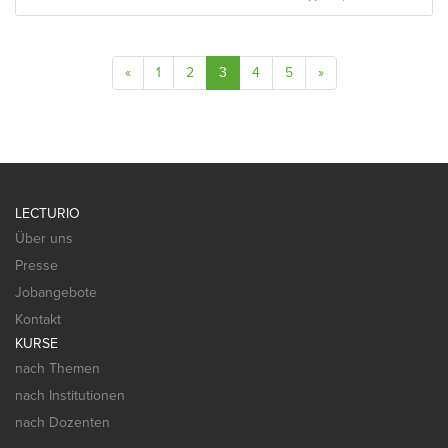
«
1
2
3
4
5
»
LECTURIO
Über uns
Presse
Jobangebote
Kontakt
KURSE
nach Themen
nach Institutionen
nach Dozenten