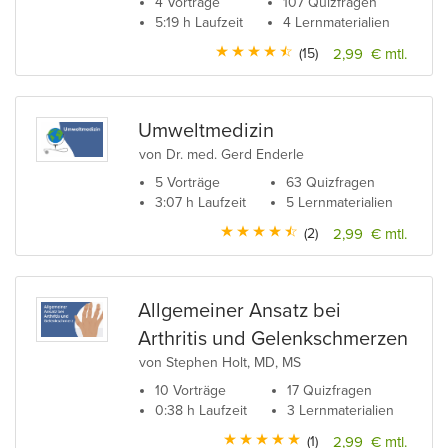
4 Vorträge
107 Quizfragen
5:19 h Laufzeit
4 Lernmaterialien
(15)
2,99 € mtl.
Umweltmedizin
von Dr. med. Gerd Enderle
5 Vorträge
63 Quizfragen
3:07 h Laufzeit
5 Lernmaterialien
(2)
2,99 € mtl.
Allgemeiner Ansatz bei
Arthritis und Gelenkschmerzen
von Stephen Holt, MD, MS
10 Vorträge
17 Quizfragen
0:38 h Laufzeit
3 Lernmaterialien
(1)
2,99 € mtl.