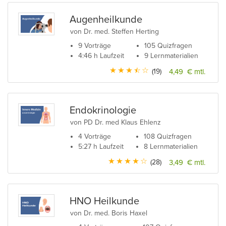
Augenheilkunde
von Dr. med. Steffen Herting
9 Vorträge
105 Quizfragen
4:46 h Laufzeit
9 Lernmaterialien
(19)
4,49 € mtl.
Endokrinologie
von PD Dr. med Klaus Ehlenz
4 Vorträge
108 Quizfragen
5:27 h Laufzeit
8 Lernmaterialien
(28)
3,49 € mtl.
HNO Heilkunde
von Dr. med. Boris Haxel