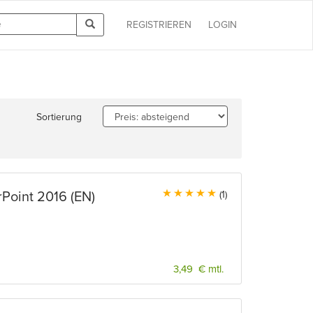
REGISTRIEREN
LOGIN
Sortierung
rPoint 2016 (EN)
(1)
3,49 € mtl.