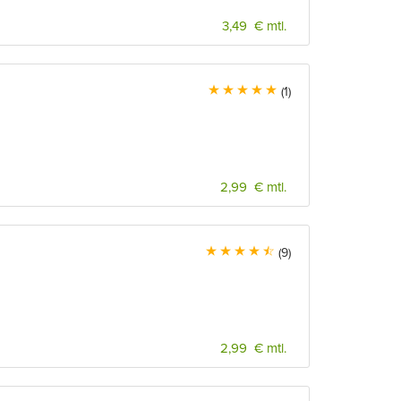
3,49 € mtl.
(1)
2,99 € mtl.
(9)
2,99 € mtl.