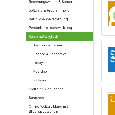
Rechnungs­wesen & Steuern
Software & Programmieren
Berufliche Weiterbildung
Persönlichkeits­entwicklung
Kurse auf Englisch
Business & Career
Finance & Economics
Lifestyle
Medicine
Software
Freizeit & Gesundheit
Sprachen
Online-Weiterbildung mit
Bildungsgutschein