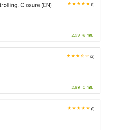
rolling, Closure (EN)
(1)
2,99 € mtl.
(2)
2,99 € mtl.
(1)