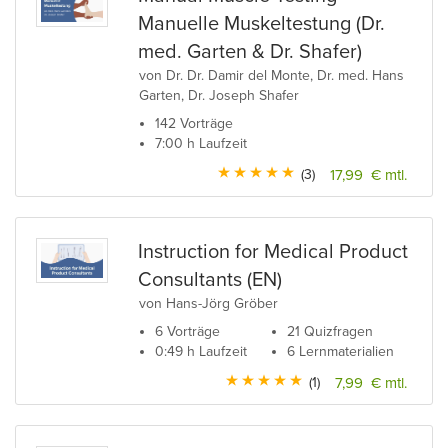
Manuelle Muskeltestung (Dr.
med. Garten & Dr. Shafer)
von Dr. Dr. Damir del Monte, Dr. med. Hans
Garten, Dr. Joseph Shafer
142 Vorträge
7:00 h Laufzeit
(3)
17,99 € mtl.
Instruction for Medical Product
Consultants (EN)
von Hans-Jörg Gröber
6 Vorträge
21 Quizfragen
0:49 h Laufzeit
6 Lernmaterialien
(1)
7,99 € mtl.