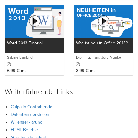
Word 2013 Tutorial
Was ist neu in Office 2013?
Sabine Lambrich
Dipl.-Ing. Hans-Jörg Munke
(2)
(2)
6,99
€
mtl.
3,99
€
mtl.
Weiterführende Links
Culpa in Contrahendo
Datenbank erstellen
Willenserklärung
HTML Befehle
Geschäftsfähigkeit