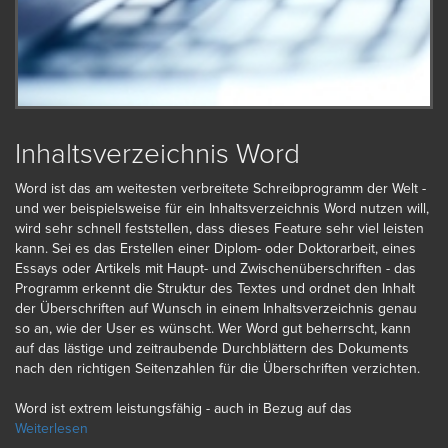
Inhaltsverzeichnis Word
Word ist das am weitesten verbreitete Schreibprogramm der Welt -
und wer beispielsweise für ein Inhaltsverzeichnis Word nutzen will,
wird sehr schnell feststellen, dass dieses Feature sehr viel leisten
kann. Sei es das Erstellen einer Diplom- oder Doktorarbeit, eines
Essays oder Artikels mit Haupt- und Zwischenüberschriften - das
Programm erkennt die Struktur des Textes und ordnet den Inhalt
der Überschriften auf Wunsch in einem Inhaltsverzeichnis genau
so an, wie der User es wünscht. Wer Word gut beherrscht, kann
auf das lästige und zeitraubende Durchblättern des Dokuments
nach den richtigen Seitenzahlen für die Überschriften verzichten.
Word ist extrem leistungsfähig - auch in Bezug auf das
Inhaltsverzeichnis. Kein Wunder, dass professionelle Schreiber für
Weiterlesen