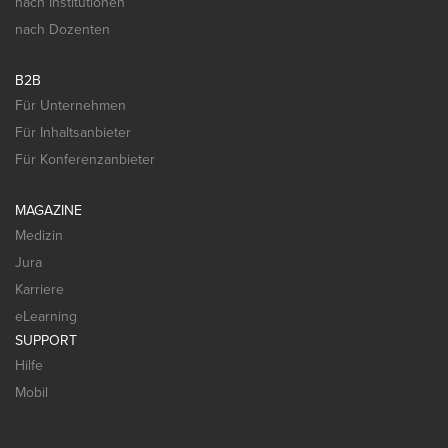
nach Institutionen
nach Dozenten
B2B
Für Unternehmen
Für Inhaltsanbieter
Für Konferenzanbieter
MAGAZINE
Medizin
Jura
Karriere
eLearning
SUPPORT
Hilfe
Mobil