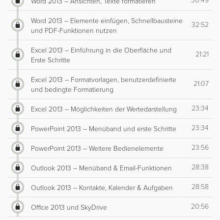
30:49
Word 2013 – Ansichten, Texte formatieren
Word 2013 – Elemente einfügen, Schnellbausteine
32:52
und PDF-Funktionen nutzen
Excel 2013 – Einführung in die Oberfläche und
21:21
Erste Schritte
Excel 2013 – Formatvorlagen, benutzerdefinierte
21:07
und bedingte Formatierung
23:34
Excel 2013 – Möglichkeiten der Wertedarstellung
23:34
PowerPoint 2013 – Menüband und erste Schritte
23:56
PowerPoint 2013 – Weitere Bedienelemente
28:38
Outlook 2013 – Menüband & Email-Funktionen
28:58
Outlook 2013 – Kontakte, Kalender & Aufgaben
20:56
Office 2013 und SkyDrive