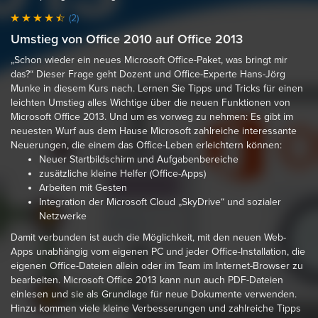
(2)
Umstieg von Office 2010 auf Office 2013
„Schon wieder ein neues Microsoft Office-Paket, was bringt mir
das?“ Dieser Frage geht Dozent und Office-Experte Hans-Jörg
Munke in diesem Kurs nach. Lernen Sie Tipps und Tricks für einen
leichten Umstieg alles Wichtige über die neuen Funktionen von
Microsoft Office 2013. Und um es vorweg zu nehmen: Es gibt im
neuesten Wurf aus dem Hause Microsoft zahlreiche interessante
Neuerungen, die einem das Office-Leben erleichtern können:
Neuer Startbildschirm und Aufgabenbereiche
zusätzliche kleine Helfer (Office-Apps)
Arbeiten mit Gesten
Integration der Microsoft Cloud „SkyDrive“ und sozialer
Netzwerke
Damit verbunden ist auch die Möglichkeit, mit den neuen Web-
Apps unabhängig vom eigenen PC und jeder Office-Installation, die
eigenen Office-Dateien allein oder im Team im Internet-Browser zu
bearbeiten. Microsoft Office 2013 kann nun auch PDF-Dateien
einlesen und sie als Grundlage für neue Dokumente verwenden.
Hinzu kommen viele kleine Verbesserungen und zahlreiche Tipps