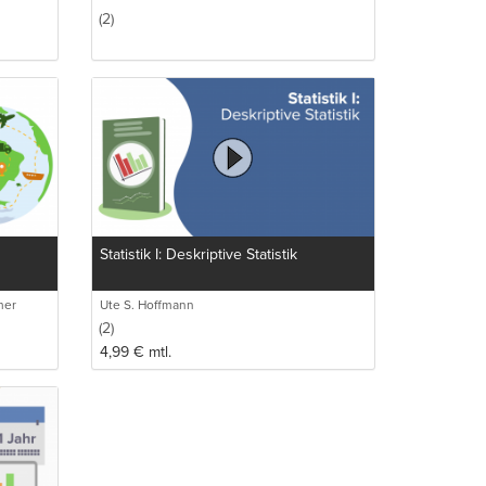
(2)
Statistik I: Deskriptive Statistik
mer
Ute S. Hoffmann
(2)
4,99
€
mtl.