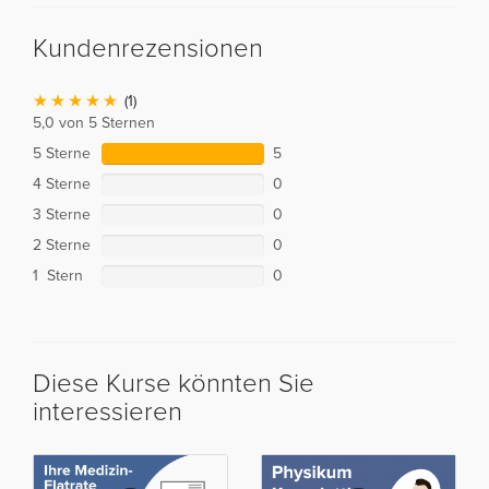
Kundenrezensionen
(1)
5,0 von 5 Sternen
5 Sterne
5
4 Sterne
0
3 Sterne
0
2 Sterne
0
1 Stern
0
Diese Kurse könnten Sie
interessieren