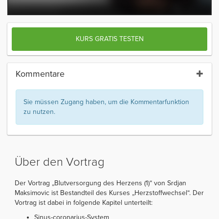
KURS GRATIS TESTEN
Kommentare
Sie müssen Zugang haben, um die Kommentarfunktion
zu nutzen.
Über den Vortrag
Der Vortrag „Blutversorgung des Herzens (1)“ von Srdjan
Maksimovic ist Bestandteil des Kurses „Herzstoffwechsel“. Der
Vortrag ist dabei in folgende Kapitel unterteilt:
Sinus-coronarius-System