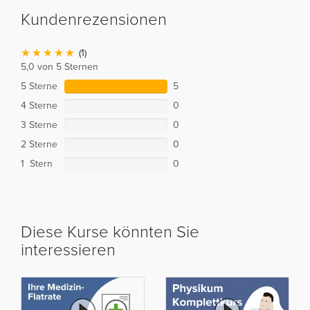
Kundenrezensionen
(1)
5,0 von 5 Sternen
5 Sterne
5
4 Sterne
0
3 Sterne
0
2 Sterne
0
1 Stern
0
Diese Kurse könnten Sie
interessieren