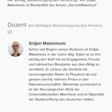
Der Vortrag „Blutversorgung des Herzens (2)“ von Srdjan
Maksimovic ist Bestandteil des Kurses „Herzstoffwechsel“.
Dozent
des Vortrages Blutversorgung des Herzens
(2)
Srdjan Maksimovic
Schon seit Beginn seines Studiums ist Srdjan
Maksimovic in der Lehre tätig. Dabei ist es ihm
wichtig den Stoff mit viel Engagement, Freude
und zahlreichen Beispielen aus dem Alltag zu
vermitteln. Er schloss die Vorklinik mit
hervorragenden Noten im Physikum ab und
gewann bereits mehrere Preise in den
Naturwissenschaften. Momentan promoviert er
an der Neurologischen Klinik der
Universitätsmedizin Mannheim und ist Stipendiat
der Studienstiftung des deutschen Volkes.