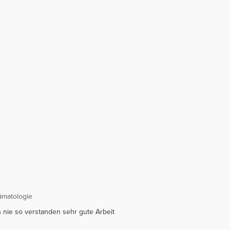
ämatologie
h nie so verstanden sehr gute Arbeit