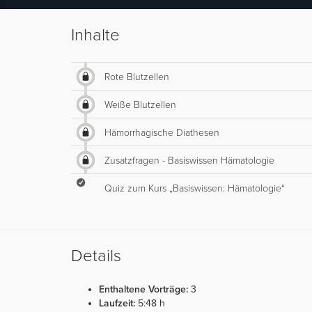
Inhalte
Rote Blutzellen
Weiße Blutzellen
Hämorrhagische Diathesen
Zusatzfragen - Basiswissen Hämatologie
Quiz zum Kurs „Basiswissen: Hämatologie“
Details
Enthaltene Vorträge:
3
Laufzeit:
5:48 h