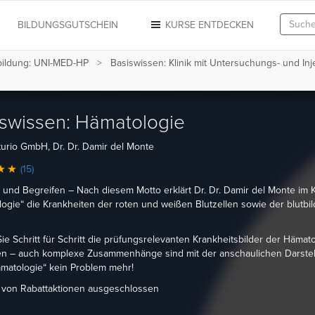
N
BILDUNGSGUTSCHEIN
KURSE ENTDECKEN
sbildung: UNI-MED-HP
Basiswissen: Klinik mit Untersuchungs- und Inj
swissen: Hämatologie
urio GmbH, Dr. Dr. Damir del Monte
(15)
 und Begreifen – Nach diesem Motto erklärt Dr. Dr. Damir del Monte im 
ogie“ die Krankheiten der roten und weißen Blutzellen sowie der blutbi
ie Schritt für Schritt die prüfungsrelevanten Krankheitsbilder der Hämat
en – auch komplexe Zusammenhänge sind mit der anschaulichen Darstel
matologie“ kein Problem mehr!
t von Rabattaktionen ausgeschlossen