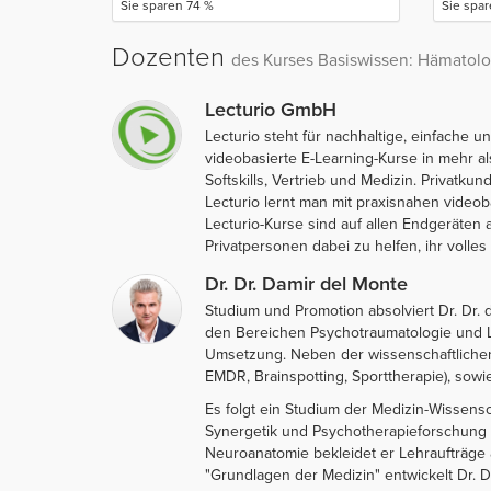
Sie sparen 74 %
Sie spa
Dozenten
des Kurses Basiswissen: Hämatolo
Lecturio GmbH
Lecturio steht für nachhaltige, einfache
videobasierte E-Learning-Kurse in mehr 
Softskills, Vertrieb und Medizin. Privatk
Lecturio lernt man mit praxisnahen video
Lecturio-Kurse sind auf allen Endgeräten 
Privatpersonen dabei zu helfen, ihr volles 
Dr. Dr. Damir del Monte
Studium und Promotion absolviert Dr. Dr.
den Bereichen Psychotraumatologie und Ler
Umsetzung. Neben der wissenschaftlichen 
EMDR, Brainspotting, Sporttherapie), sow
Es folgt ein Studium der Medizin-Wissensch
Synergetik und Psychotherapieforschung d
Neuroanatomie bekleidet er Lehraufträge 
"Grundlagen der Medizin" entwickelt Dr. D