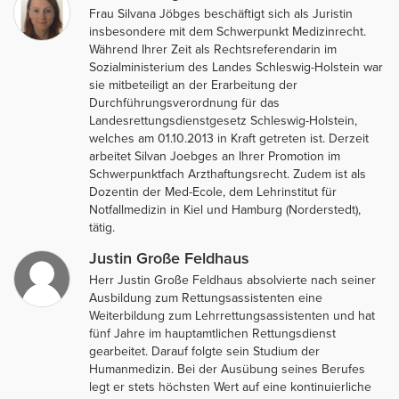
Frau Silvana Jöbges beschäftigt sich als Juristin
insbesondere mit dem Schwerpunkt Medizinrecht.
Während Ihrer Zeit als Rechtsreferendarin im
Sozialministerium des Landes Schleswig-Holstein war
sie mitbeteiligt an der Erarbeitung der
Durchführungsverordnung für das
Landesrettungsdienstgesetz Schleswig-Holstein,
welches am 01.10.2013 in Kraft getreten ist. Derzeit
arbeitet Silvan Joebges an Ihrer Promotion im
Schwerpunktfach Arzthaftungsrecht. Zudem ist als
Dozentin der Med-Ecole, dem Lehrinstitut für
Notfallmedizin in Kiel und Hamburg (Norderstedt),
tätig.
Justin Große Feldhaus
Herr Justin Große Feldhaus absolvierte nach seiner
Ausbildung zum Rettungsassistenten eine
Weiterbildung zum Lehrrettungsassistenten und hat
fünf Jahre im hauptamtlichen Rettungsdienst
gearbeitet. Darauf folgte sein Studium der
Humanmedizin. Bei der Ausübung seines Berufes
legt er stets höchsten Wert auf eine kontinuierliche