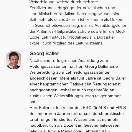
Weiterbildung, welche durch mehrere
Zertifizierungslehrgänge der präklinischen und
innerklinischen Notfallmedizin nachgewiesen sind.
Seit mehr als sechs Jahren ist er zudem als Dozent
im Gesundheitswesen tätig, u.a. als Ausbildungsleiter
der Antamius-Heilpraktikerschule sowie für die Med-
Ecole, Lehrinstitut für Notfallmedizin. Dort ist er
aktuell auch Mitglied des Leitungsteams.
Georg Baller
Nach seiner erfolgreichen Ausbildung zum
Rettungsassistenten hat Herr Georg Baller eine
Weiterbildung zum Lehrrettungsassistenten
angeschlossen. Mehr als fünf Jahre ist Georg Baller
einer hauptamtlichen Tätigkeit im Rettungsdienst
nachgegangen, wobei er auch regelmäßig an
zusätzlichen Weiterbildungskursen teilgenommen
hat.
Herr Baller ist Instruktor des ERC für ALS und EPLS.
Seit mehreren Jahren teilt er sein durch praktische
Erfahrungen fundiertes Wissen und ist nunmehr
hauptberuflich als Dozent im Gesundheitswesen
tätig, u.a. für die Med-Ecole, Lehrinstitut für