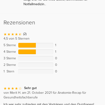
Notfallmedizin.
.
Rezensionen
(2)
4,5 von 5 Sternen
5 Sterne
1
4 Sterne
1
3 Sterne
0
2 Sterne
0
1 Stern
0
Sehr gut
von Merit H. am 21. October 2021 für Anatomie-Recap für
Gesundheitsfachberufe
Ich war sehr zufrieden mit den Vorträgen und den Quizfragen!