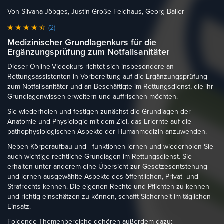
Von Silvana Jöbges, Justin Große Feldhaus, Georg Baller
(2)
Medizinischer Grundlagenkurs für die
Ergänzungsprüfung zum Notfallsanitäter
Dieser Online-Videokurs richtet sich insbesondere an
Rettungsassistenten in Vorbereitung auf die Ergänzungsprüfung
zum Notfallsanitäter und an Beschäftigte im Rettungsdienst, die ihr
Grundlagenwissen erweitern und auffrischen möchten.
Sie wiederholen und festigen zunächst die Grundlagen der
Anatomie und Physiologie mit dem Ziel, das Erlernte auf die
pathophysiologischen Aspekte der Humanmedizin anzuwenden.
Neben Körperaufbau und –funktionen lernen und wiederholen Sie
auch wichtige rechtliche Grundlagen im Rettungsdienst. Sie
erhalten unter anderem eine Übersicht zur Gesetzesentstehung
und lernen ausgewählte Aspekte des öffentlichen, Privat- und
Strafrechts kennen. Die eigenen Rechte und Pflichten zu kennen
und richtig einschätzen zu können, schafft Sicherheit im täglichen
Einsatz.
Folgende Themenbereiche gehören außerdem dazu: