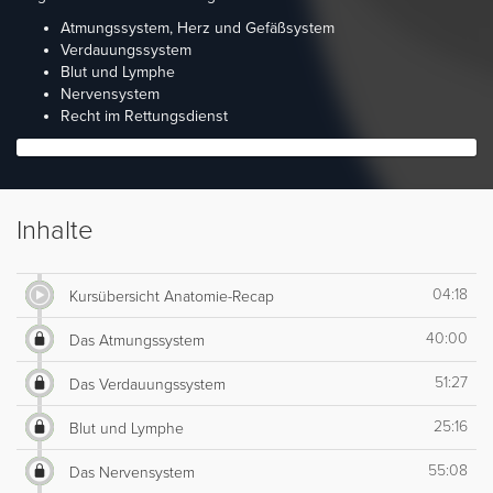
Atmungssystem, Herz und Gefäßsystem
Verdauungssystem
Blut und Lymphe
Nervensystem
Recht im Rettungsdienst
Inhalte
04:18
Kursübersicht Anatomie-Recap
40:00
Das Atmungssystem
51:27
Das Verdauungssystem
25:16
Blut und Lymphe
55:08
Das Nervensystem