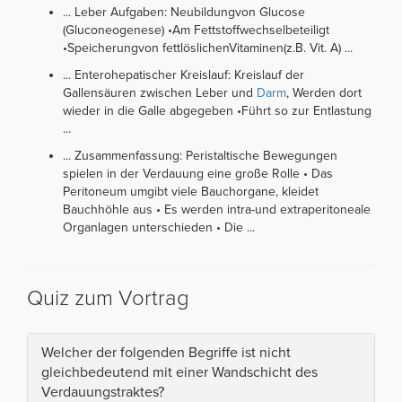
... Leber Aufgaben: Neubildungvon Glucose
(Gluconeogenese) •Am Fettstoffwechselbeteiligt
•Speicherungvon fettlöslichenVitaminen(z.B. Vit. A) ...
... Enterohepatischer Kreislauf: Kreislauf der
Gallensäuren zwischen Leber und
Darm
, Werden dort
wieder in die Galle abgegeben •Führt so zur Entlastung
...
... Zusammenfassung: Peristaltische Bewegungen
spielen in der Verdauung eine große Rolle • Das
Peritoneum umgibt viele Bauchorgane, kleidet
Bauchhöhle aus • Es werden intra-und extraperitoneale
Organlagen unterschieden • Die ...
Quiz zum Vortrag
Welcher der folgenden Begriffe ist nicht
gleichbedeutend mit einer Wandschicht des
Verdauungstraktes?