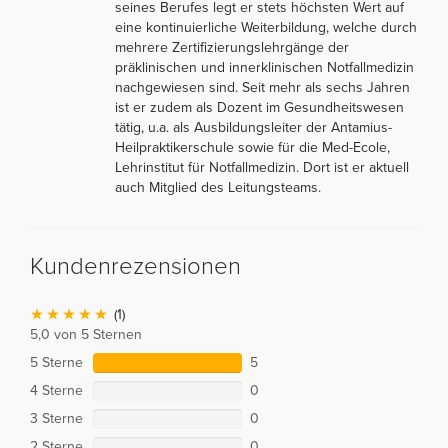
seines Berufes legt er stets höchsten Wert auf
eine kontinuierliche Weiterbildung, welche durch
mehrere Zertifizierungslehrgänge der
präklinischen und innerklinischen Notfallmedizin
nachgewiesen sind. Seit mehr als sechs Jahren
ist er zudem als Dozent im Gesundheitswesen
tätig, u.a. als Ausbildungsleiter der Antamius-
Heilpraktikerschule sowie für die Med-Ecole,
Lehrinstitut für Notfallmedizin. Dort ist er aktuell
auch Mitglied des Leitungsteams.
Kundenrezensionen
(1)
5,0 von 5 Sternen
5 Sterne
5
4 Sterne
0
3 Sterne
0
2 Sterne
0