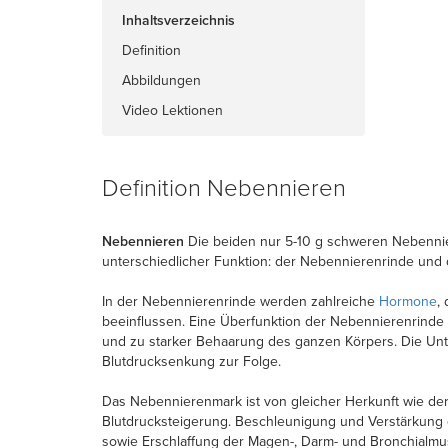
Inhaltsverzeichnis
Definition
Abbildungen
Video Lektionen
Definition Nebennieren
Nebennieren
Die beiden nur 5-10 g schweren Nebennie
unterschiedlicher Funktion: der Nebennierenrinde un
In der Nebennierenrinde werden zahlreiche
Hormone
,
beeinflussen. Eine Überfunktion der Nebennierenrinde 
und zu starker Behaarung des ganzen Körpers. Die Unte
Blutdrucksenkung zur Folge.
Das Nebennierenmark ist von gleicher Herkunft wie der
Blutdrucksteigerung. Beschleunigung und Verstärkung
sowie Erschlaffung der Magen-, Darm- und Bronchialmu