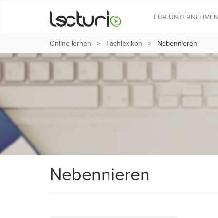
FÜR UNTERNEHME
Online lernen
Fachlexikon
Nebennieren
Nebennieren