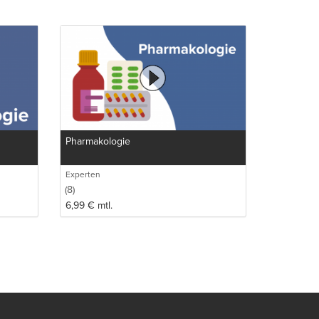
Pharmakologie
Experten
(8)
6,99
€
mtl.