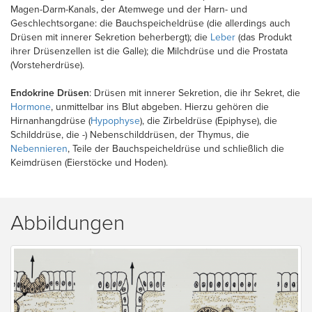
Magen-Darm-Kanals, der Atemwege und der Harn- und
Geschlechtsorgane: die Bauchspeicheldrüse (die allerdings auch
Drüsen mit innerer Sekretion beherbergt); die
Leber
(das Produkt
ihrer Drüsenzellen ist die Galle); die Milchdrüse und die Prostata
(Vorsteherdrüse).
Endokrine Drüsen
: Drüsen mit innerer Sekretion, die ihr Sekret, die
Hormone
, unmittelbar ins Blut abgeben. Hierzu gehören die
Hirnanhangdrüse (
Hypophyse
), die Zirbeldrüse (Epiphyse), die
Schilddrüse, die -) Nebenschilddrüsen, der Thymus, die
Nebennieren
, Teile der Bauchspeicheldrüse und schließlich die
Keimdrüsen (Eierstöcke und Hoden).
Abbildungen