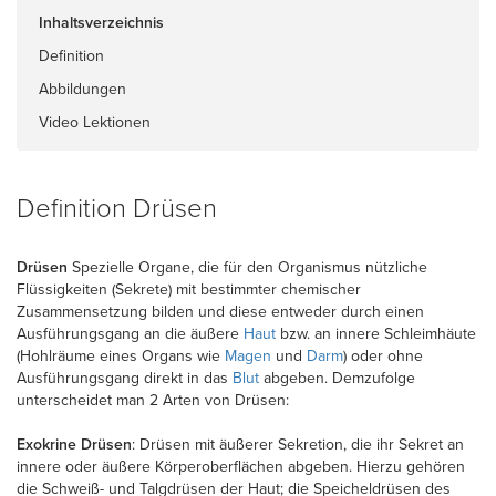
Inhaltsverzeichnis
Definition
Abbildungen
Video Lektionen
Definition Drüsen
Drüsen
Spezielle Organe, die für den Organismus nützliche
Flüssigkeiten (Sekrete) mit bestimmter chemischer
Zusammensetzung bilden und diese entweder durch einen
Ausführungsgang an die äußere
Haut
bzw. an innere Schleimhäute
(Hohlräume eines Organs wie
Magen
und
Darm
) oder ohne
Ausführungsgang direkt in das
Blut
abgeben. Demzufolge
unterscheidet man 2 Arten von Drüsen:
Exokrine Drüsen
: Drüsen mit äußerer Sekretion, die ihr Sekret an
innere oder äußere Körperoberflächen abgeben. Hierzu gehören
die Schweiß- und Talgdrüsen der Haut; die Speicheldrüsen des