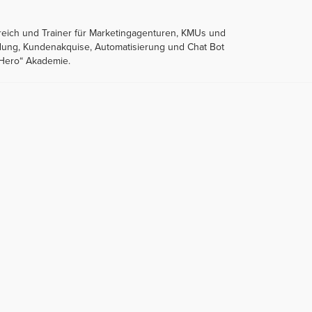
reich und Trainer für Marketingagenturen, KMUs und
ndung, Kundenakquise, Automatisierung und Chat Bot
gHero“ Akademie.