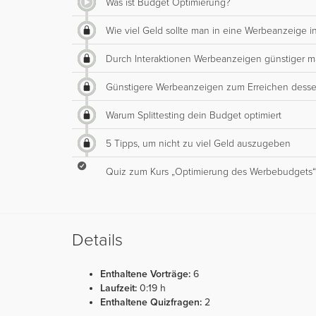
Was ist Budget Optimierung?
Wie viel Geld sollte man in eine Werbeanzeige i
Durch Interaktionen Werbeanzeigen günstiger 
Günstigere Werbeanzeigen zum Erreichen desse
Warum Splittesting dein Budget optimiert
5 Tipps, um nicht zu viel Geld auszugeben
Quiz zum Kurs „Optimierung des Werbebudgets“
Details
Enthaltene Vorträge:
6
Laufzeit:
0:19 h
Enthaltene Quizfragen:
2