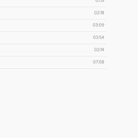
01:15
02:18
03:09
03:54
02:14
07:08