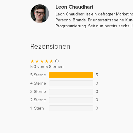
Leon Chaudhari
Leon Chaudhari ist ein gefragter Marketi
Personal Brands. Er unterstützt seine K
Programmierung. Seit nun bereits sechs J
Rezensionen
(1)
5,0 von 5 Sternen
5 Sterne
5
4 Sterne
0
3 Sterne
0
2 Sterne
0
1 Stern
0