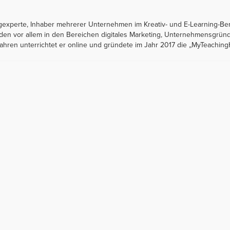
ngexperte, Inhaber mehrerer Unternehmen im Kreativ- und E-Learning-Be
unden vor allem in den Bereichen digitales Marketing, Unternehmensgrü
ahren unterrichtet er online und gründete im Jahr 2017 die „MyTeachin