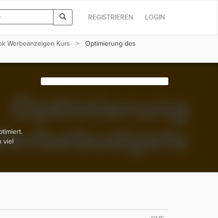
REGISTRIEREN
LOGIN
ok Werbeanzeigen Kurs
Optimierung des
imiert.
 viel