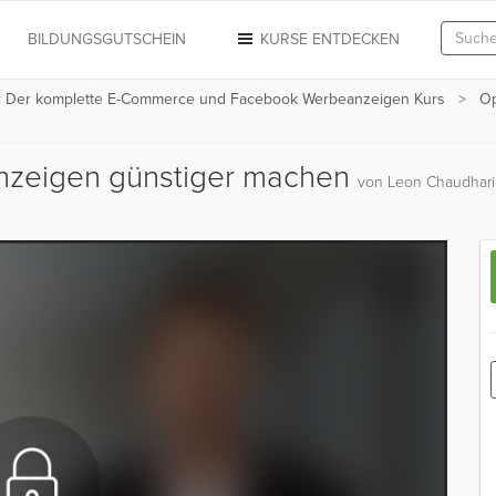
N
BILDUNGSGUTSCHEIN
KURSE ENTDECKEN
s: Der komplette E-Commerce und Facebook Werbeanzeigen Kurs
Op
anzeigen günstiger machen
von Leon Chaudhari