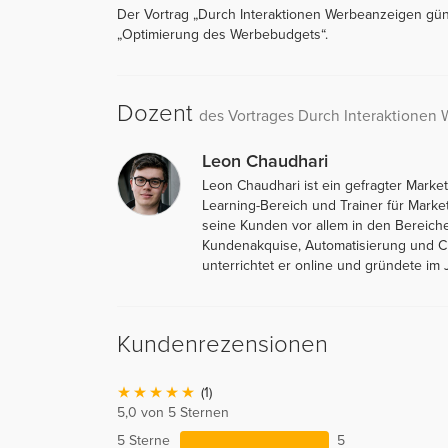
Der Vortrag „Durch Interaktionen Werbeanzeigen gün
„Optimierung des Werbebudgets“.
Dozent
des Vortrages Durch Interaktionen
Leon Chaudhari
Leon Chaudhari ist ein gefragter Marke
Learning-Bereich und Trainer für Marke
seine Kunden vor allem in den Bereich
Kundenakquise, Automatisierung und Ch
unterrichtet er online und gründete im
Kundenrezensionen
(1)
5,0 von 5 Sternen
5 Sterne
5