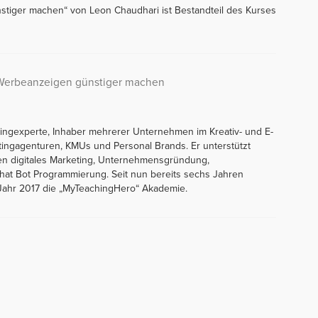
stiger machen“ von Leon Chaudhari ist Bestandteil des Kurses
 Werbeanzeigen günstiger machen
tingexperte, Inhaber mehrerer Unternehmen im Kreativ- und E-
tingagenturen, KMUs und Personal Brands. Er unterstützt
en digitales Marketing, Unternehmensgründung,
at Bot Programmierung. Seit nun bereits sechs Jahren
 Jahr 2017 die „MyTeachingHero“ Akademie.