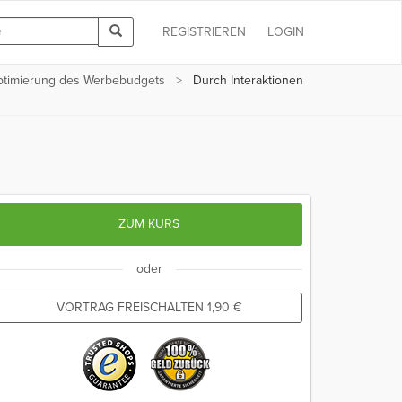
REGISTRIEREN
LOGIN
timierung des Werbebudgets
Durch Interaktionen
ZUM KURS
oder
VORTRAG FREISCHALTEN
1,90
€