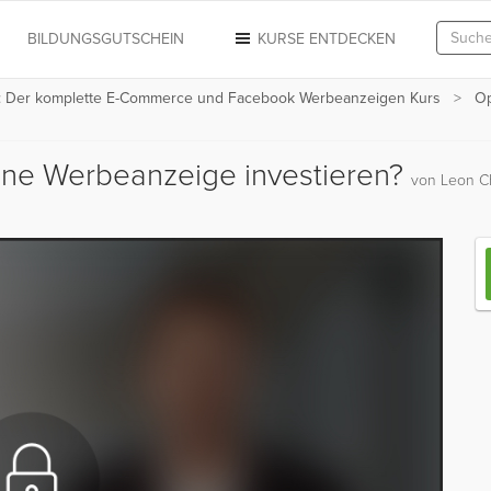
N
BILDUNGSGUTSCHEIN
KURSE ENTDECKEN
s: Der komplette E-Commerce und Facebook Werbeanzeigen Kurs
Op
 eine Werbeanzeige investieren?
von Leon C