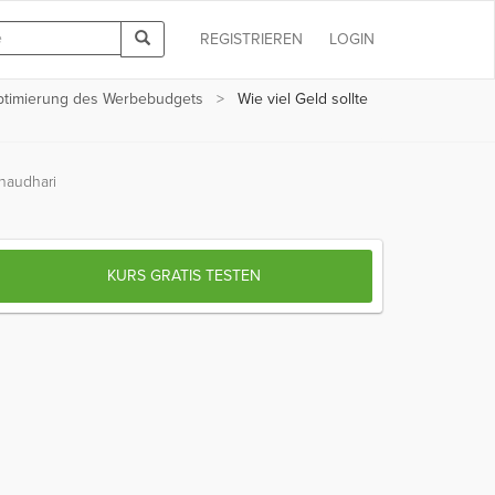
REGISTRIEREN
LOGIN
timierung des Werbebudgets
Wie viel Geld sollte
haudhari
KURS GRATIS TESTEN