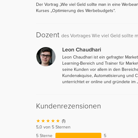
Der Vortrag „Wie viel Geld sollte man in eine Werbea
Kurses „Optimierung des Werbebudgets“.
Dozent
des Vortrages Wie viel Geld sollte 
Leon Chaudhari
Leon Chaudhari ist ein gefragter Marke
Learning-Bereich und Trainer für Marke
seine Kunden vor allem in den Bereich
Kundenakquise, Automatisierung und Ch
unterrichtet er online und gründete im
Kundenrezensionen
(1)
5,0 von 5 Sternen
5 Sterne
5