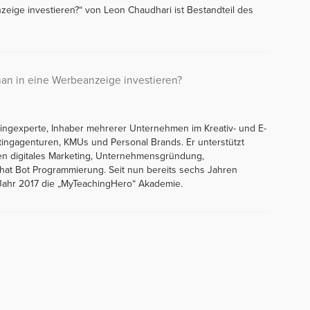
nzeige investieren?“ von Leon Chaudhari ist Bestandteil des
man in eine Werbeanzeige investieren?
tingexperte, Inhaber mehrerer Unternehmen im Kreativ- und E-
tingagenturen, KMUs und Personal Brands. Er unterstützt
en digitales Marketing, Unternehmensgründung,
at Bot Programmierung. Seit nun bereits sechs Jahren
 Jahr 2017 die „MyTeachingHero“ Akademie.