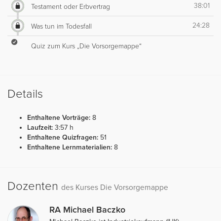
38:01
Testament oder Erbvertrag
24:28
Was tun im Todesfall
Quiz zum Kurs „Die Vorsorgemappe“
Details
Enthaltene Vorträge:
8
Laufzeit:
3:57 h
Enthaltene Quizfragen:
51
Enthaltene Lernmaterialien:
8
Dozenten
des Kurses Die Vorsorgemappe
RA Michael Baczko