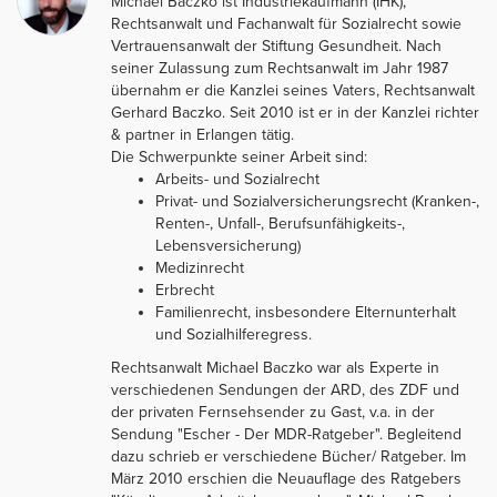
Michael Baczko ist Industriekaufmann (IHK),
Rechtsanwalt und Fachanwalt für Sozialrecht sowie
Vertrauensanwalt der Stiftung Gesundheit. Nach
seiner Zulassung zum Rechtsanwalt im Jahr 1987
übernahm er die Kanzlei seines Vaters, Rechtsanwalt
Gerhard Baczko. Seit 2010 ist er in der Kanzlei richter
& partner in Erlangen tätig.
Die Schwerpunkte seiner Arbeit sind:
Arbeits- und Sozialrecht
Privat- und Sozialversicherungsrecht (Kranken-,
Renten-, Unfall-, Berufsunfähigkeits-,
Lebensversicherung)
Medizinrecht
Erbrecht
Familienrecht, insbesondere Elternunterhalt
und Sozialhilferegress.
Rechtsanwalt Michael Baczko war als Experte in
verschiedenen Sendungen der ARD, des ZDF und
der privaten Fernsehsender zu Gast, v.a. in der
Sendung "Escher - Der MDR-Ratgeber". Begleitend
dazu schrieb er verschiedene Bücher/ Ratgeber. Im
März 2010 erschien die Neuauflage des Ratgebers