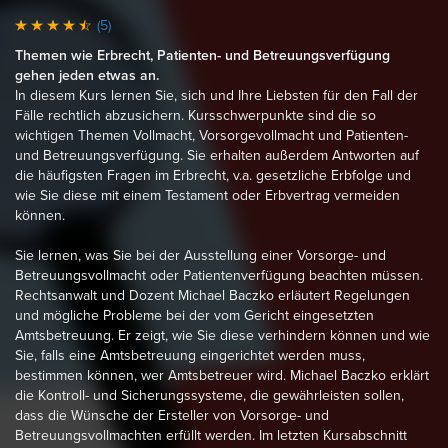
(5)
Themen wie Erbrecht, Patienten- und Betreuungsverfügung
gehen jeden etwas an.
In diesem Kurs lernen Sie, sich und Ihre Liebsten für den Fall der
Fälle rechtlich abzusichern. Kursschwerpunkte sind die so
wichtigen Themen Vollmacht, Vorsorgevollmacht und Patienten-
und Betreuungsverfügung. Sie erhalten außerdem Antworten auf
die häufigsten Fragen im Erbrecht, v.a. gesetzliche Erbfolge und
wie Sie diese mit einem Testament oder Erbvertrag vermeiden
können.
Sie lernen, was Sie bei der Ausstellung einer Vorsorge- und
Betreuungsvollmacht oder Patientenverfügung beachten müssen.
Rechtsanwalt und Dozent Michael Baczko erläutert Regelungen
und mögliche Probleme bei der vom Gericht eingesetzten
Amtsbetreuung. Er zeigt, wie Sie diese verhindern können und wie
Sie, falls eine Amtsbetreuung eingerichtet werden muss,
bestimmen können, wer Amtsbetreuer wird. Michael Baczko erklärt
die Kontroll- und Sicherungssysteme, die gewährleisten sollen,
dass die Wünsche der Ersteller von Vorsorge- und
Betreuungsvollmachten erfüllt werden. Im letzten Kursabschnitt