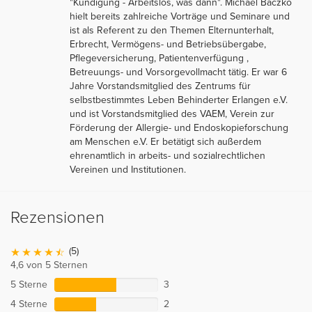
"Kündigung - Arbeitslos, was dann". Michael Baczko
hielt bereits zahlreiche Vorträge und Seminare und
ist als Referent zu den Themen Elternunterhalt,
Erbrecht, Vermögens- und Betriebsübergabe,
Pflegeversicherung, Patientenverfügung ,
Betreuungs- und Vorsorgevollmacht tätig. Er war 6
Jahre Vorstandsmitglied des Zentrums für
selbstbestimmtes Leben Behinderter Erlangen e.V.
und ist Vorstandsmitglied des VAEM, Verein zur
Förderung der Allergie- und Endoskopieforschung
am Menschen e.V. Er betätigt sich außerdem
ehrenamtlich in arbeits- und sozialrechtlichen
Vereinen und Institutionen.
Rezensionen
(5)
4,6 von 5 Sternen
5 Sterne
3
4 Sterne
2