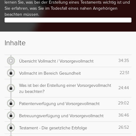
lernen Sie, was bei der Erstellung eines Testaments wichtig ist und
Sie erfahren, was Sie im Todesfall eines nahen Angehörigen
beachten müssen.
Inhalte
34:35
Übersicht Vollmacht / Vorsorgevollmacht
22:51
Vollmacht im Bereich Gesundheit
Was ist bei der Erstellung einer Vorsorgevollmacht
24:44
zu beachten?
29:02
Patientenverfügung und Vorsorgevollmacht
36:46
Betreuungsverfügung und Vorsorgevollmacht
26:52
Testament - Die gesetzliche Erbfolge