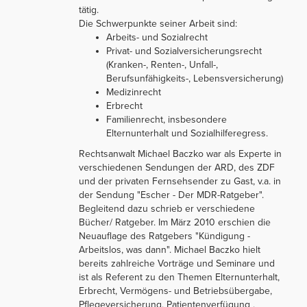
tätig.
Die Schwerpunkte seiner Arbeit sind:
Arbeits- und Sozialrecht
Privat- und Sozialversicherungsrecht
(Kranken-, Renten-, Unfall-,
Berufsunfähigkeits-, Lebensversicherung)
Medizinrecht
Erbrecht
Familienrecht, insbesondere
Elternunterhalt und Sozialhilferegress.
Rechtsanwalt Michael Baczko war als Experte in
verschiedenen Sendungen der ARD, des ZDF
und der privaten Fernsehsender zu Gast, v.a. in
der Sendung "Escher - Der MDR-Ratgeber".
Begleitend dazu schrieb er verschiedene
Bücher/ Ratgeber. Im März 2010 erschien die
Neuauflage des Ratgebers "Kündigung -
Arbeitslos, was dann". Michael Baczko hielt
bereits zahlreiche Vorträge und Seminare und
ist als Referent zu den Themen Elternunterhalt,
Erbrecht, Vermögens- und Betriebsübergabe,
Pflegeversicherung, Patientenverfügung ,