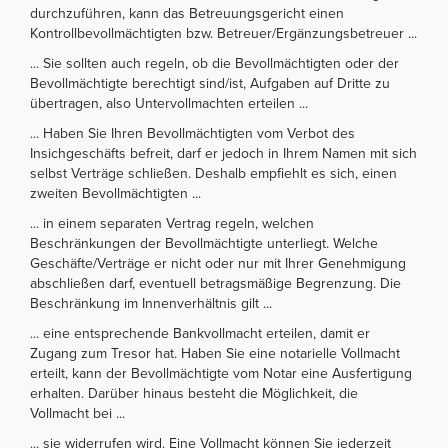
durchzuführen, kann das Betreuungsgericht einen
Kontrollbevollmächtigten bzw. Betreuer/Ergänzungsbetreuer ...
... Sie sollten auch regeln, ob die Bevollmächtigten oder der
Bevollmächtigte berechtigt sind/ist, Aufgaben auf Dritte zu
übertragen, also Untervollmachten erteilen ...
... Haben Sie Ihren Bevollmächtigten vom Verbot des
Insichgeschäfts befreit, darf er jedoch in Ihrem Namen mit sich
selbst Verträge schließen. Deshalb empfiehlt es sich, einen
zweiten Bevollmächtigten ...
... in einem separaten Vertrag regeln, welchen
Beschränkungen der Bevollmächtigte unterliegt. Welche
Geschäfte/Verträge er nicht oder nur mit Ihrer Genehmigung
abschließen darf, eventuell betragsmäßige Begrenzung. Die
Beschränkung im Innenverhältnis gilt ...
... eine entsprechende Bankvollmacht erteilen, damit er
Zugang zum Tresor hat. Haben Sie eine notarielle Vollmacht
erteilt, kann der Bevollmächtigte vom Notar eine Ausfertigung
erhalten. Darüber hinaus besteht die Möglichkeit, die
Vollmacht bei ...
... sie widerrufen wird. Eine Vollmacht können Sie jederzeit