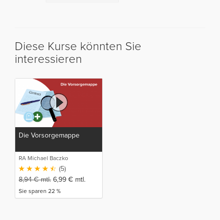
Diese Kurse könnten Sie
interessieren
Die Vorsorgemappe
RA Michael Baczko
(5)
8,94
€
mtl.
6,99
€
mtl.
Sie sparen 22 %