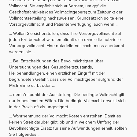
Vollmacht. Sie empfiehlt sich außerdem, um ggf. die
Geschäftsfähigkeit (des Vollmachtgebers) zum Zeitpunkt der
Vollmachtserteilung nachzuweisen. Grundsätzlich sollte eine
Vorsorgevollmacht und Patientenverfügung, auch wenn ...
... Wollen Sie sicherstellen, dass Ihre Vorsorgevollmacht auf
jeden Fall beachtet wird, empfiehlt sich daher die notarielle
Vorsorgevollmacht. Eine notarielle Vollmacht muss anerkannt
werden, sie ...
... Bei Entscheidungen des Bevollmächtigten über
Untersuchungen des Gesundheitszustands,
Heilbehandlungen, einen ärztlichen Eingriff mit der
begründeten Gefahr, dass der Vollmachtgeber aufgrund der
Maßnahme stirbt oder ...
... dem Zeitpunkt der Ausstellung. Die bedingte Vollmacht gilt
nur in bestimmten Fällen. Die bedingte Vollmacht erweist sich
in der Praxis oft als ungeeignet. ...
... Wahrnehmung der Vollmacht Kosten entstehen. Damit es
keinen Streit darüber gibt, ob und in welchem Umfang der
Bevollmächtigte Ersatz für seine Aufwendungen erhält, sollten
Sie Folgendes ...