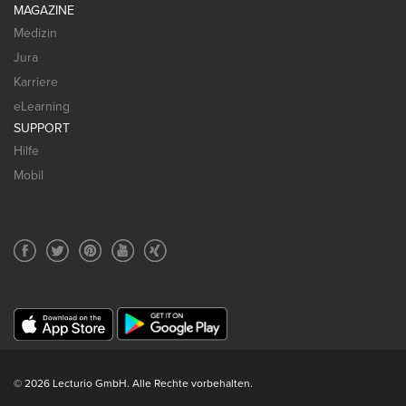
MAGAZINE
Medizin
Jura
Karriere
eLearning
SUPPORT
Hilfe
Mobil
© 2026 Lecturio GmbH. Alle Rechte vorbehalten.