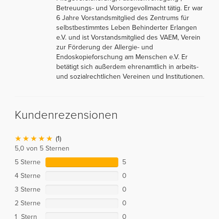
Betreuungs- und Vorsorgevollmacht tätig. Er war
6 Jahre Vorstandsmitglied des Zentrums für
selbstbestimmtes Leben Behinderter Erlangen
e.V. und ist Vorstandsmitglied des VAEM, Verein
zur Förderung der Allergie- und
Endoskopieforschung am Menschen e.V. Er
betätigt sich außerdem ehrenamtlich in arbeits-
und sozialrechtlichen Vereinen und Institutionen.
Kundenrezensionen
(1)
5,0 von 5 Sternen
5 Sterne
5
4 Sterne
0
3 Sterne
0
2 Sterne
0
1 Stern
0