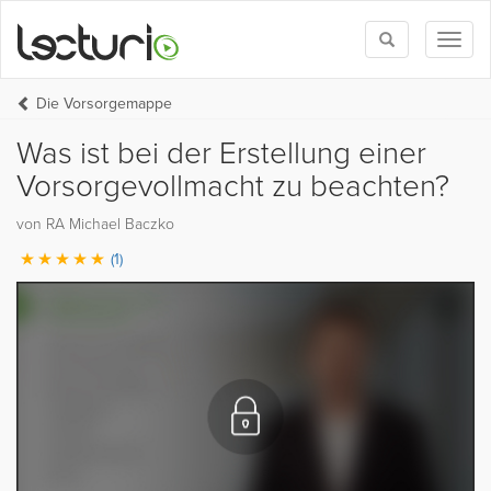
Toggle
Toggl
search
naviga
Die Vorsorgemappe
Was ist bei der Erstellung einer
Vorsorgevollmacht zu beachten?
von RA Michael Baczko
(1)