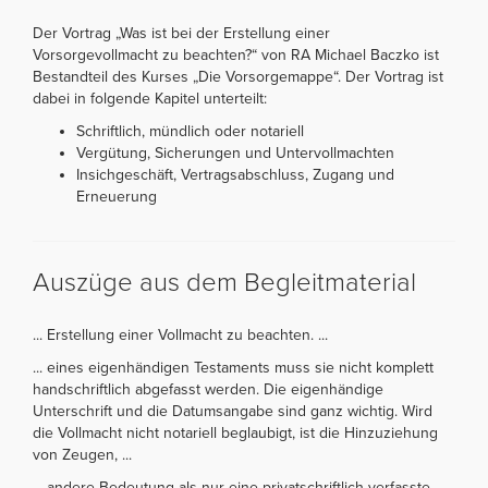
Der Vortrag „Was ist bei der Erstellung einer
Vorsorgevollmacht zu beachten?“ von RA Michael Baczko ist
Bestandteil des Kurses „Die Vorsorgemappe“. Der Vortrag ist
dabei in folgende Kapitel unterteilt:
Schriftlich, mündlich oder notariell
Vergütung, Sicherungen und Untervollmachten
Insichgeschäft, Vertragsabschluss, Zugang und
Erneuerung
Auszüge aus dem Begleitmaterial
... Erstellung einer Vollmacht zu beachten. ...
... eines eigenhändigen Testaments muss sie nicht komplett
handschriftlich abgefasst werden. Die eigenhändige
Unterschrift und die Datumsangabe sind ganz wichtig. Wird
die Vollmacht nicht notariell beglaubigt, ist die Hinzuziehung
von Zeugen, ...
... andere Bedeutung als nur eine privatschriftlich verfasste