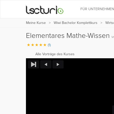
FÜR UNTERNEHME
Meine Kurse
Wiwi Bachelor Komplettkurs
Wirts
Elementares Mathe-Wissen
v
(1)
Alle Vorträge des Kurses