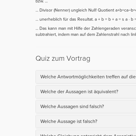
bzw. ...
... Divisor (Nenner) ungleich Null! Quotient a+b=ca−b
... unerheblich für das Resultat. a + b = b + a = s a · 
... Das kann man mit Hilfe der Zahlengeraden veranscha
subtrahiert, indem man auf dem Zahlenstrahl nach links
Quiz zum Vortrag
Welche Antwortmöglichkeiten treffen auf die 
Welche der Aussagen ist äquivalent?
Welche Aussagen sind falsch?
Welche Aussage ist falsch?