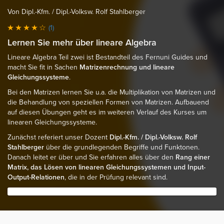
Von Dipl.-Kfm. / Dipl.-Volksw. Rolf Stahlberger
(1)
Lernen Sie mehr über lineare Algebra
Lineare Algebra Teil zwei ist Bestandteil des Fernuni Guides und
macht Sie fit in Sachen
Matrizenrechnung und lineare
Gleichungssysteme
.
Bei den Matrizen lernen Sie u.a. die Multiplikation von Matrizen und
die Behandlung von speziellen Formen von Matrizen. Aufbauend
auf diesen Übungen geht es im weiteren Verlauf des Kurses um
linearen Gleichungssysteme.
Zunächst referiert unser Dozent
Dipl.-Kfm. / Dipl.-Volksw. Rolf
Stahlberger
über die grundlegenden Begriffe und Funktonen.
Danach leitet er über und Sie erfahren alles über den
Rang einer
Matrix, das Lösen von linearen Gleichungssystemen und Input-
Output-Relationen
, die in der Prüfung relevant sind.