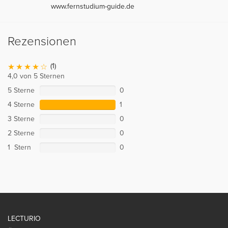
www.fernstudium-guide.de
Rezensionen
(1)
4,0 von 5 Sternen
5 Sterne
0
4 Sterne
1
3 Sterne
0
2 Sterne
0
1 Stern
0
LECTURIO