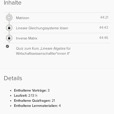
Inhalte
44:21
Matrizen
44:43
Lineare Gleichungssysteme lösen
44:46
Inverse Matrix
Quiz zum Kurs „Lineare Algebra für
Wirtschaftswissenschaftler*innen II“
Details
Enthaltene Vorträge:
3
Laufzeit:
2:13 h
Enthaltene Quizfragen:
21
Enthaltene Lernmaterialien:
4