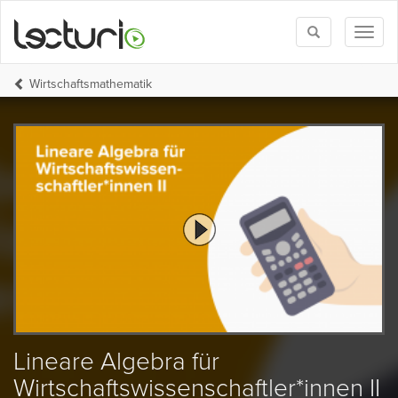
Toggle
Toggl
search
naviga
Wirtschaftsmathematik
Lineare Algebra für
Wirtschaftswissenschaftler*innen II