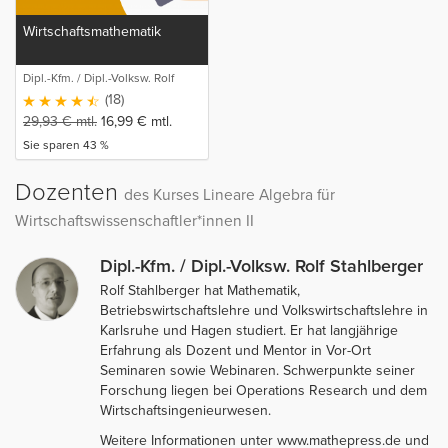
Wirtschaftsmathematik
Dipl.-Kfm. / Dipl.-Volksw. Rolf
Stahlberger
(18)
29,93
€
mtl.
16,99
€
mtl.
Sie sparen 43 %
Dozenten
des Kurses Lineare Algebra für
Wirtschaftswissenschaftler*innen II
Dipl.-Kfm. / Dipl.-Volksw. Rolf Stahlberger
Rolf Stahlberger hat Mathematik,
Betriebswirtschaftslehre und Volkswirtschaftslehre in
Karlsruhe und Hagen studiert. Er hat langjährige
Erfahrung als Dozent und Mentor in Vor-Ort
Seminaren sowie Webinaren. Schwerpunkte seiner
Forschung liegen bei Operations Research und dem
Wirtschaftsingenieurwesen.
Weitere Informationen unter www.mathepress.de und