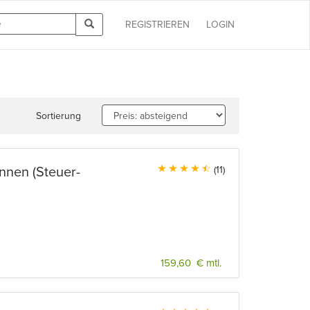
REGISTRIEREN
LOGIN
Sortierung
innen (Steuer-
(11)
159,60 € mtl.