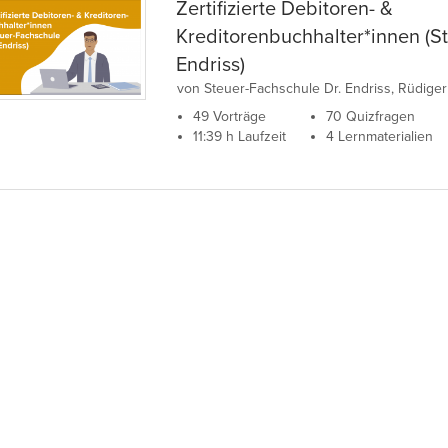
Zertifizierte Debitoren- &
Kreditorenbuchhalter*innen (S
Endriss)
von Steuer-Fachschule Dr. Endriss, Rüdig
49 Vorträge
70 Quizfragen
11:39 h Laufzeit
4 Lernmaterialien