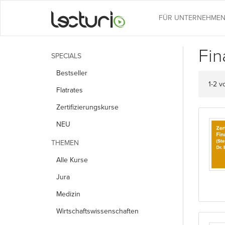
FÜR UNTERNEHME
Fin
SPECIALS
Bestseller
1-2 v
Flatrates
Zertifizierungskurse
NEU
THEMEN
Alle Kurse
Jura
Medizin
Wirtschafts­wissenschaften