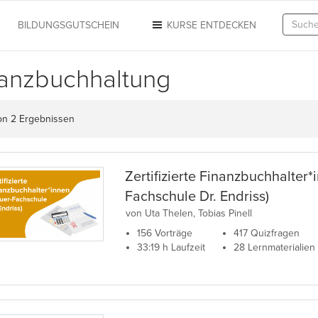
N
BILDUNGSGUTSCHEIN
KURSE ENTDECKEN
anzbuchhaltung
on 2 Ergebnissen
Zertifizierte Finanzbuchhalter*
Fachschule Dr. Endriss)
von Uta Thelen, Tobias Pinell
156 Vorträge
417 Quizfragen
33:19 h Laufzeit
28 Lernmaterialien