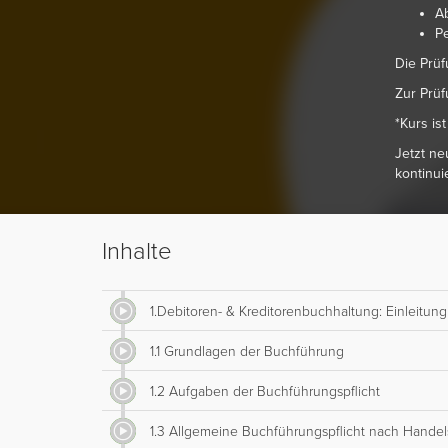
A
Pe
Die Prüf
Zur Prüf
*Kurs is
Jetzt ne
kontinui
Inhalte
1.Debitoren- & Kreditorenbuchhaltung: Einleitung
1.1 Grundlagen der Buchführung
1.2 Aufgaben der Buchführungspflicht
1.3 Allgemeine Buchführungspflicht nach Handel