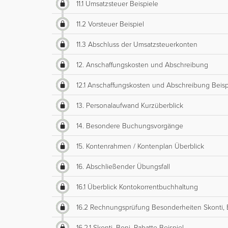
11.1 Umsatzsteuer Beispiele
11.2 Vorsteuer Beispiel
11.3 Abschluss der Umsatzsteuerkonten
12. Anschaffungskosten und Abschreibung
12.1 Anschaffungskosten und Abschreibung Beisp
13. Personalaufwand Kurzüberblick
14. Besondere Buchungsvorgänge
15. Kontenrahmen / Kontenplan Überblick
16. Abschließender Übungsfall
16.1 Überblick Kontokorrentbuchhaltung
16.2 Rechnungsprüfung Besonderheiten Skonti, 
16.2.1 Skonti, Boni, Rabatte Beispiel