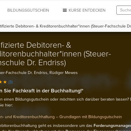
N
BILDUNGSGUTSCHEIN
KURSE ENTDECKEN
ifizierte Debitoren- & Kreditorenbuchhalter*innen (Steuer-Fachschule Dr.
ifizierte Debitoren- &
itorenbuchhalter*innen (Steuer-
schule Dr. Endriss)
er-Fachschule Dr. Endriss, Rüdiger Mewes
(3)
 Sie Fachkraft in der Buchhaltung!*
n einen Bildungsgutschein oder möchten sich darüber beraten lassen?
ie hier:
n- und Kreditorenbuchhaltung – Grundlagen mit Bildungsgutschein
Debitorenbuchhaltung geht es insbesondere um das
Forderungsmanage