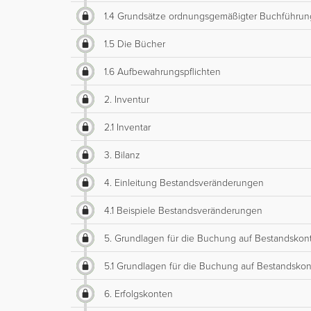
1.4 Grundsätze ordnungsgemäßigter Buchführun
1.5 Die Bücher
1.6 Aufbewahrungspflichten
2. Inventur
2.1 Inventar
3. Bilanz
4. Einleitung Bestandsveränderungen
4.1 Beispiele Bestandsveränderungen
5. Grundlagen für die Buchung auf Bestandskon
5.1 Grundlagen für die Buchung auf Bestandskont
6. Erfolgskonten