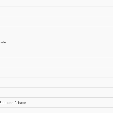
iele
Boni und Rabatte