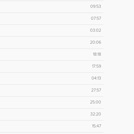
09:53
07:57
03:02
20:06
18:18
17:59
04:13
27:57
25:00
32:20
15:47