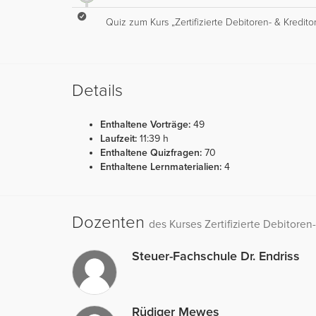
Quiz zum Kurs „Zertifizierte Debitoren- & Kredit
Details
Enthaltene Vorträge:
49
Laufzeit:
11:39 h
Enthaltene Quizfragen:
70
Enthaltene Lernmaterialien:
4
Dozenten
des Kurses Zertifizierte Debitoren
Steuer-Fachschule Dr. Endriss
Rüdiger Mewes