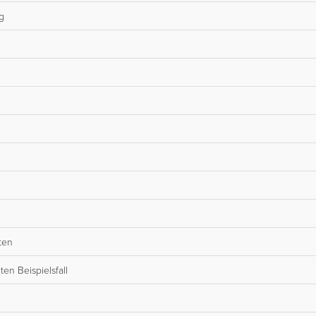
g
ten
en Beispielsfall