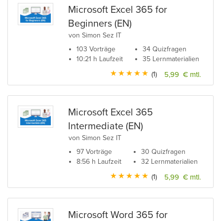
Microsoft Excel 365 for
Beginners (EN)
von Simon Sez IT
103 Vorträge
34 Quizfragen
10:21 h Laufzeit
35 Lernmaterialien
(1)
5,99 € mtl.
Microsoft Excel 365
Intermediate (EN)
von Simon Sez IT
97 Vorträge
30 Quizfragen
8:56 h Laufzeit
32 Lernmaterialien
(1)
5,99 € mtl.
Microsoft Word 365 for