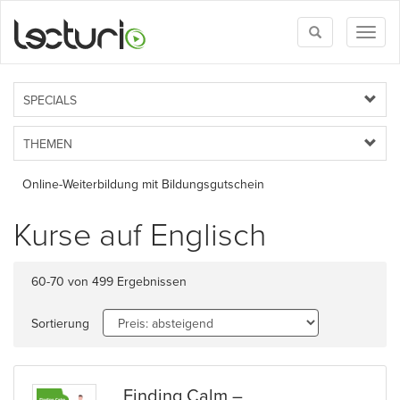
Toggle
Toggl
search
naviga
SPECIALS
THEMEN
Online-Weiterbildung mit Bildungsgutschein
Kurse auf Englisch
60-70 von 499 Ergebnissen
Sortierung
Finding Calm –