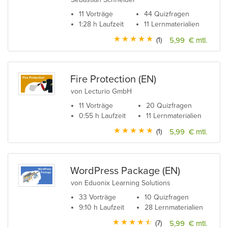
11 Vorträge
44 Quizfragen
1:28 h Laufzeit
11 Lernmaterialien
(1)
5,99 € mtl.
Fire Protection (EN)
von Lecturio GmbH
11 Vorträge
20 Quizfragen
0:55 h Laufzeit
11 Lernmaterialien
(1)
5,99 € mtl.
WordPress Package (EN)
von Eduonix Learning Solutions
33 Vorträge
10 Quizfragen
9:10 h Laufzeit
28 Lernmaterialien
(7)
5,99 € mtl.