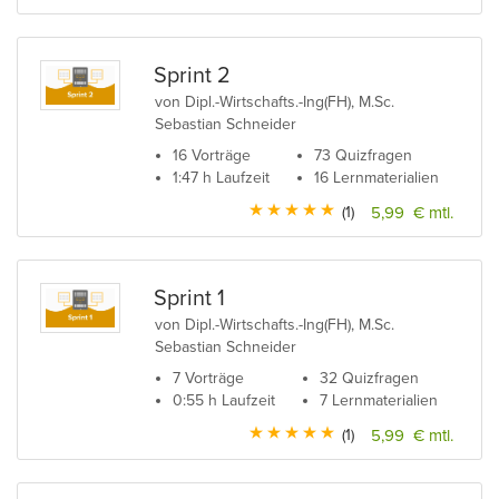
Sprint 2
von Dipl.-Wirtschafts.-Ing(FH), M.Sc.
Sebastian Schneider
16 Vorträge
73 Quizfragen
1:47 h Laufzeit
16 Lernmaterialien
(1)
5,99 € mtl.
Sprint 1
von Dipl.-Wirtschafts.-Ing(FH), M.Sc.
Sebastian Schneider
7 Vorträge
32 Quizfragen
0:55 h Laufzeit
7 Lernmaterialien
(1)
5,99 € mtl.