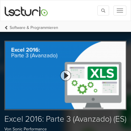
Toggle
Toggl
search
naviga
Software & Programmieren
Excel 2016: Parte 3 (Avanzado) (ES)
Von Sonic Performance