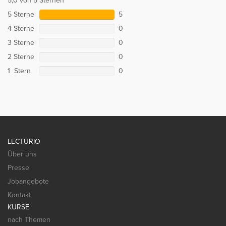
5,0 von 5 Sternen
5 Sterne
5
4 Sterne
0
3 Sterne
0
2 Sterne
0
1 Stern
0
LECTURIO
Über uns
Presse
Jobangebote
Kontakt
KURSE
nach Themen