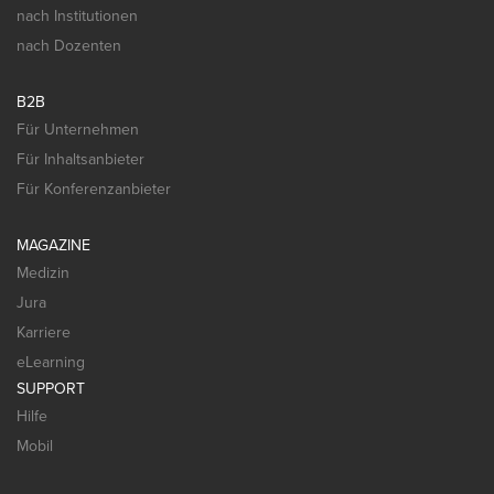
nach Institutionen
nach Dozenten
B2B
Für Unternehmen
Für Inhaltsanbieter
Für Konferenzanbieter
MAGAZINE
Medizin
Jura
Karriere
eLearning
SUPPORT
Hilfe
Mobil