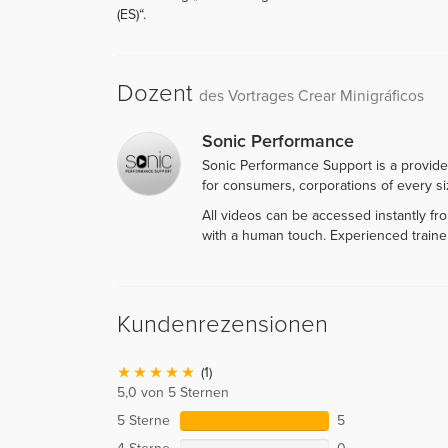
(ES)“.
Dozent
des Vortrages Crear Minigráficos
Sonic Performance
Sonic Performance Support is a provide
for consumers, corporations of every siz
All videos can be accessed instantly f
with a human touch. Experienced traine
Kundenrezensionen
(1)
5,0 von 5 Sternen
5 Sterne
5