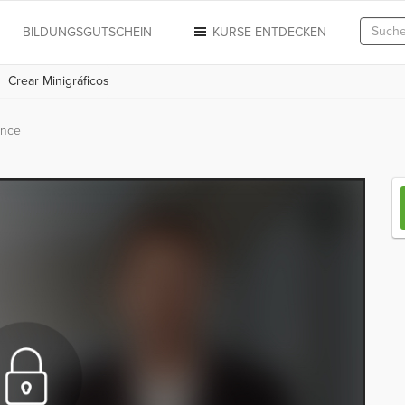
N
BILDUNGSGUTSCHEIN
KURSE ENTDECKEN
Crear Minigráficos
ance