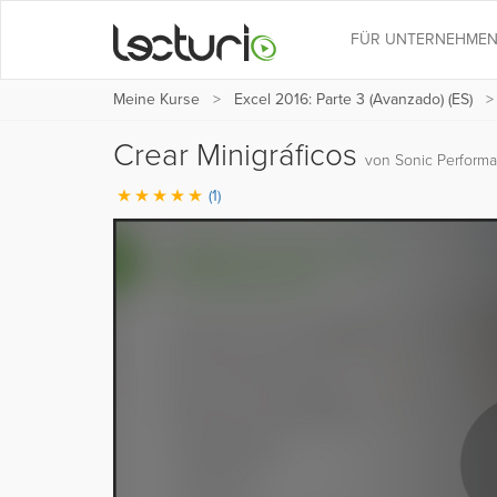
FÜR UNTERNEHME
Meine Kurse
Excel 2016: Parte 3 (Avanzado) (ES)
Crear Minigráficos
von Sonic Perform
(1)