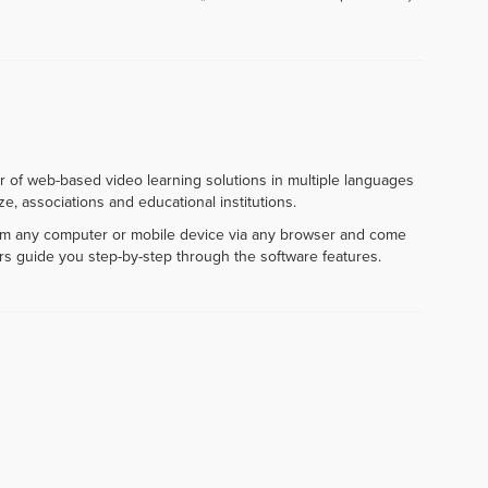
r of web-based video learning solutions in multiple languages
e, associations and educational institutions.
rom any computer or mobile device via any browser and come
rs guide you step-by-step through the software features.