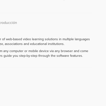
ntroducción
r of web-based video learning solutions in multiple languages
e, associations and educational institutions.
rom any computer or mobile device via any browser and come
rs guide you step-by-step through the software features.