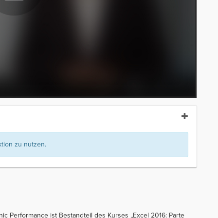
ion zu nutzen.
nic Performance ist Bestandteil des Kurses „Excel 2016: Parte