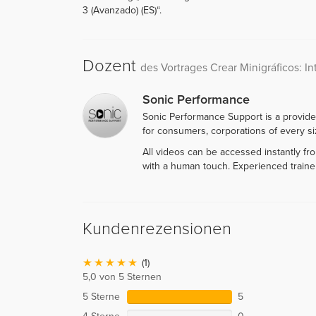
3 (Avanzado) (ES)“.
Dozent
des Vortrages Crear Minigráficos: I
Sonic Performance
Sonic Performance Support is a provide
for consumers, corporations of every siz
All videos can be accessed instantly f
with a human touch. Experienced traine
Kundenrezensionen
(1)
5,0 von 5 Sternen
5 Sterne
5