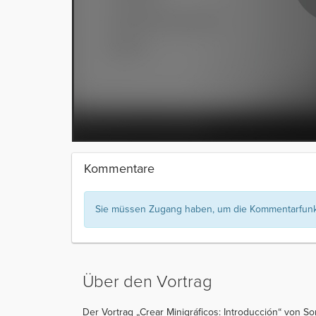
Kommentare
Sie müssen Zugang haben, um die Kommentarfunkt
Über den Vortrag
Der Vortrag „Crear Minigráficos: Introducción“ von So