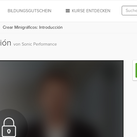
N
BILDUNGSGUTSCHEIN
KURSE ENTDECKEN
Crear Minigráficos: Introducción
ción
von Sonic Performance