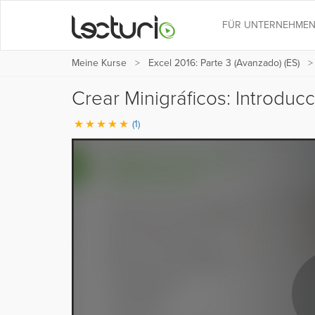
FÜR UNTERNEHME
Meine Kurse
Excel 2016: Parte 3 (Avanzado) (ES)
Crear Minigráficos: Introduc
(1)